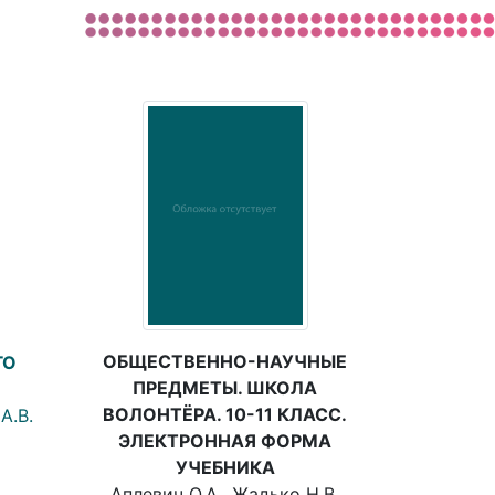
ОБЩЕСТВЕННО-НАУЧНЫЕ
ГО
ПРЕДМЕТЫ. ШКОЛА
ВОЛОНТЁРА. 10-11 КЛАСС.
А.В.
ЭЛЕКТРОННАЯ ФОРМА
УЧЕБНИКА
Аплевич О.А., Жадько Н.В.