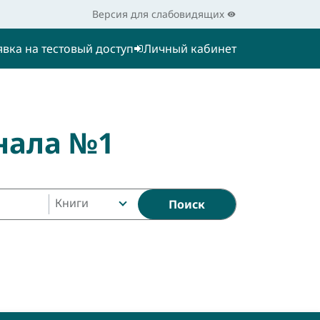
Версия для слабовидящих
явка на тестовый доступ
Личный кабинет
нала №1
Книги
Поиск