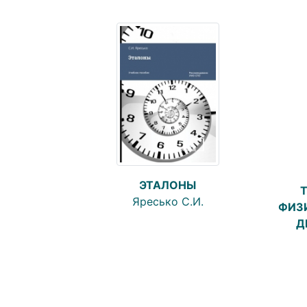
ЭТАЛОНЫ
Яресько С.И.
ФИЗ
Д