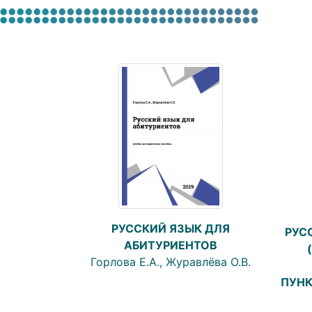
РУССКИЙ ЯЗЫК ДЛЯ
РУС
АБИТУРИЕНТОВ
Горлова Е.А., Журавлёва О.В.
ПУНК