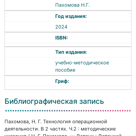
Пахомова Н.Г.
Год издания:
2024
ISBN:
Тип издания:
учебно-методическое
пособие
Гриф:
Библиографическая запись
Пахомова, Н. Г. Технология операционной
деятельности. В 2 частях. Ч.2 : методические
указания / Н. Г. Пахомова. — Липецк : Липецкий