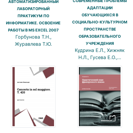
СОВРЕМЕННЫЕ ПРОБЛЕМЫ
АВТОМАТИЗИРОВАННЫЙ
АДАПТАЦИИ
ЛАБОРАТОРНЫЙ
ОБУЧАЮЩИХСЯ В
ПРАКТИКУМ ПО
СОЦИАЛЬНО-КУЛЬТУРНОМ
ИНФОРМАТИКЕ. ОСВОЕНИЕ
ПРОСТРАНСТВЕ
РАБОТЫ В MS EXCEL 2007
Горбунова Т.Н.,
ОБРАЗОВАТЕЛЬНОГО
Журавлева Т.Ю.
УЧРЕЖДЕНИЯ
Кудрина Е.Л., Хижняк
Н.Л., Гусева Е.О.,…