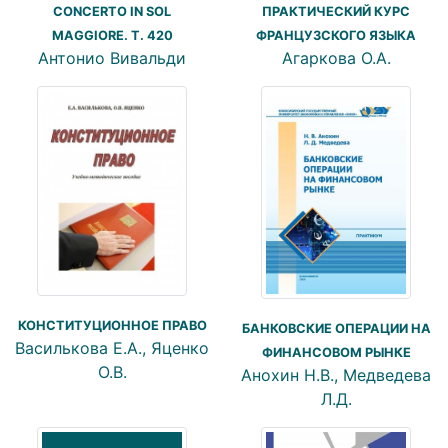
CONCERTO IN SOL
ПРАКТИЧЕСКИЙ КУРС
MAGGIORE. T. 420
ФРАНЦУЗСКОГО ЯЗЫКА
Антонио Вивальди
Агаркова О.А.
КОНСТИТУЦИОННОЕ ПРАВО
БАНКОВСКИЕ ОПЕРАЦИИ НА
Василькова Е.А., Яценко
ФИНАНСОВОМ РЫНКЕ
О.В.
Анохин Н.В., Медведева
Л.Д.