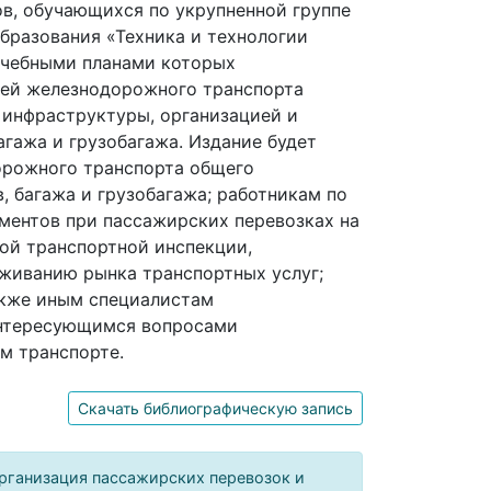
ов, обучающихся по укрупненной группе
бразования «Техника и технологии
учебными планами которых
ией железнодорожного транспорта
 инфраструктуры, организацией и
гажа и грузобагажа. Издание будет
орожного транспорта общего
 багажа и грузобагажа; работникам по
ментов при пассажирских перевозках на
ой транспортной инспекции,
живанию рынка транспортных услуг;
акже иным специалистам
интересующимся вопросами
м транспорте.
Скачать библиографическую запись
Организация пассажирских перевозок и