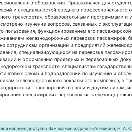
ссионального образования. Предназначен для студент
ссий и специальностей среднего профессионального о
ного транспорта», образовательными программами и 
смотрено изучение вопросов, связанных с эксплуатац
о пользования, функционированием его пассажирской
живанием железнодорожных перевозок пассажиров, ба
но сотрудникам организаций и предприятий железнод
ования, специализирующихся на перевозке пассажиров,
изации и оформлению проездных и перевозочных доку
нодорожном транспорте; специалистам государственн
тинговых служб и подразделений по изучению и обслу
никам железнодорожного вокзального комплекса, а т
знодорожной транспортной отрасли и другим лицам, 
ирования пассажирских перевозок на железнодорожно
ное издание доступно Вам взамен издания «Агешкина, Н. А. 