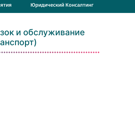
ятия
Юридический Консалтинг
зок и обслуживание
анспорт)