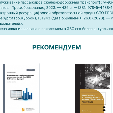
луживание пассажиров (железнодорожный транспорт) : учебни
атов : Профобразование, 2023. — 436 c. — ISBN 978-5-4488-13
ктронный ресурс цифровой образовательной среды СПО PROFо
ps://profspo.ru/books/131943 (дата обращения: 26.07.2023). —
ьзователей».
ена издания связана с появлением в ЭБС его более актуально
РЕКОМЕНДУЕМ