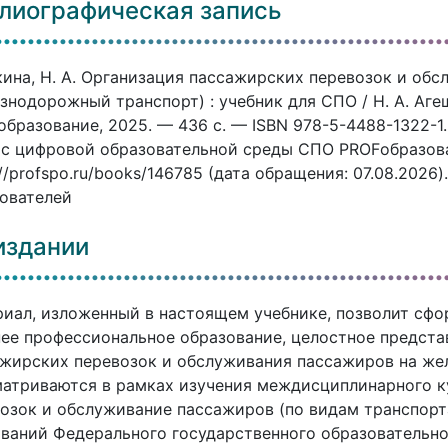
лиографическая запись
ина, Н. А. Организация пассажирских перевозок и об
знодорожный транспорт) : учебник для СПО / Н. А. Агеш
бразование, 2025. — 436 c. — ISBN 978-5-4488-1322-1.
с цифровой образовательной среды СПО PROFобразован
://profspo.ru/books/146785 (дата обращения: 07.08.2026
ователей
издании
иал, изложенный в настоящем учебнике, позволит сфо
ее профессиональное образование, целостное предста
жирских перевозок и обслуживания пассажиров на же
атриваются в рамках изучения междисциплинарного к
озок и обслуживание пассажиров (по видам транспорта
ваний Федерального государственного образовательно