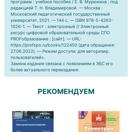
программ : учебное пособие / Е. В. Мурюкина ; под
редакцией Т. Н. Владимировой. — Москва :
Московский педагогический государственный
университет, 2021. — 144 c. — ISBN 978-5-4263-
1026-1. — Текст : электронный // Электронный
ресурс цифровой образовательной среды СПО
PROFобразование : [сайт]. — URL:
https://profspo.ru/books/122450 (дата обращения:
27.06.2022). — Режим доступа: для авторизир.
пользователей».
Замена издания связана с появлением в ЭБС его
более актуального переиздания.
РЕКОМЕНДУЕМ