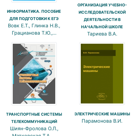
ОРГАНИЗАЦИЯ УЧЕБНО-
ИНФОРМАТИКА. ПОСОБИЕ
ИССЛЕДОВАТЕЛЬСКОЙ
ДЛЯ ПОДГОТОВКИ К ЕГЭ
ДЕЯТЕЛЬНОСТИ В
Вовк Е.Т., Глинка Н.В.,
НАЧАЛЬНОЙ ШКОЛЕ
Грацианова Т.Ю.,…
Тариева В.А.
ЭЛЕКТРИЧЕСКИЕ МАШИНЫ
ТРАНСПОРТНЫЕ СИСТЕМЫ
Парамонова В.И.
ТЕЛЕКОММУНИКАЦИЙ
Шиян-Фролова О.Л.,
Матковская Т.А.,…