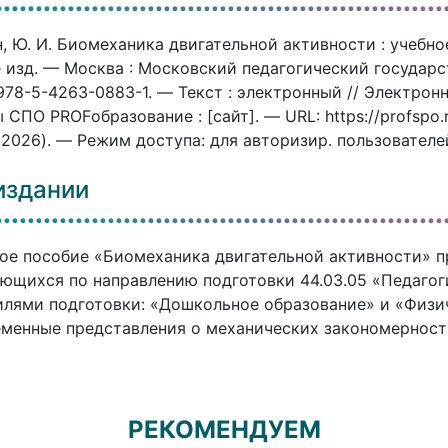
, Ю. И. Биомеханика двигательной активности : учебное 
 изд. — Москва : Московский педагогический государс
978-5-4263-0883-1. — Текст : электронный // Электро
 СПО PROFобразование : [сайт]. — URL: https://profspo
.2026). — Режим доступа: для авторизир. пользователе
издании
ое пособие «Биомеханика двигательной активности» п
ющихся по направлению подготовки 44.03.05 «Педагог
лями подготовки: «Дошкольное образование» и «Физич
менные представления о механических закономерност
РЕКОМЕНДУЕМ