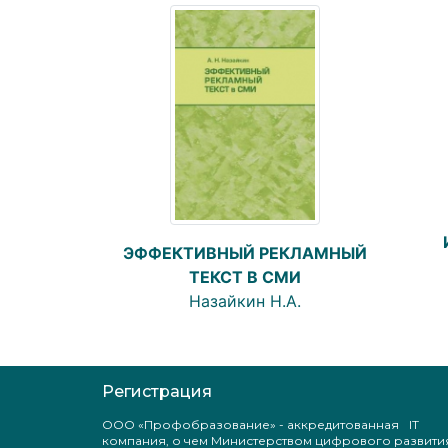
ЭФФЕКТИВНЫЙ РЕКЛАМНЫЙ
ТЕКСТ В СМИ
Назайкин Н.А.
Регистрация
ООО «Профобразование» - аккредитованная IT
компания, о чем Министерством цифрового развити