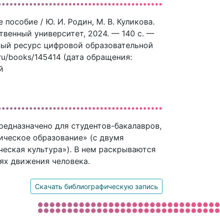
пособие / Ю. И. Родин, М. В. Куликова.
твенный университет, 2024. — 140 c. —
нный ресурс цифровой образовательной
.ru/books/145414 (дата обращения:
й
редназначено для студентов-бакалавров,
ическое образование» (с двумя
еская культура»). В нем раскрываются
ях движения человека.
Скачать библиографическую запись