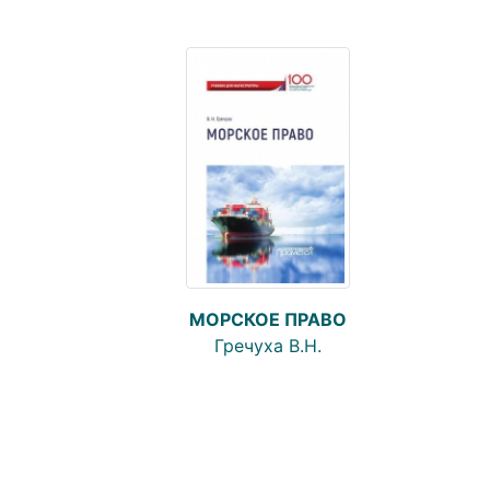
МОРСКОЕ ПРАВО
Гречуха В.Н.