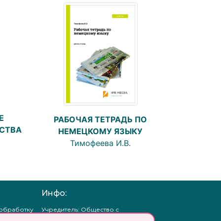
Е
РАБОЧАЯ ТЕТРАДЬ ПО
СТВА
НЕМЕЦКОМУ ЯЗЫКУ
Тимофеева И.В.
Инфо:
 обработку
Учредитель: Общество с
ых
ограниченной