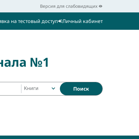
Версия для слабовидящих
явка на тестовый доступ
Личный кабинет
нала №1
Книги
Поиск