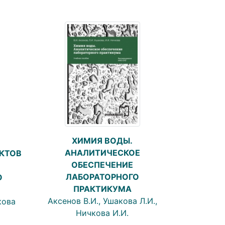
ХИМИЯ ВОДЫ.
АНАЛИТИЧЕСКОЕ
КТОВ
ОБЕСПЕЧЕНИЕ
ЛАБОРАТОРНОГО
О
ПРАКТИКУМА
Аксенов В.И., Ушакова Л.И.,
кова
Ничкова И.И.