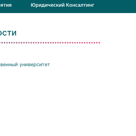
ятия
Юридический Консалтинг
ости
твенный университет