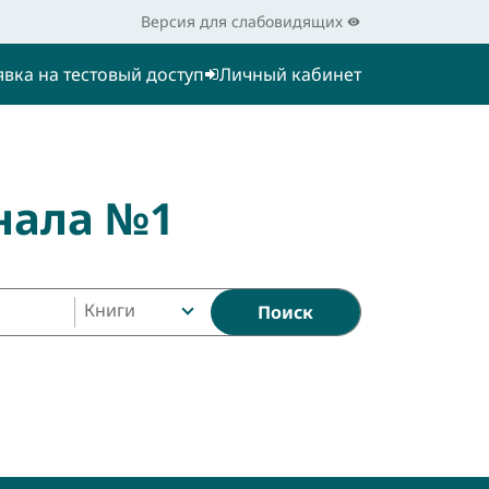
Версия для слабовидящих
явка на тестовый доступ
Личный кабинет
нала №1
Книги
Поиск