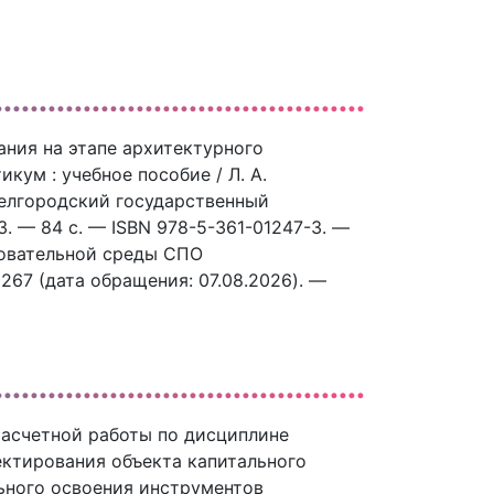
ания на этапе архитектурного
кум : учебное пособие / Л. А.
 Белгородский государственный
3. — 84 c. — ISBN 978-5-361-01247-3. —
зовательной среды СПО
5267 (дата обращения: 07.08.2026). —
расчетной работы по дисциплине
ктирования объекта капитального
ьного освоения инструментов