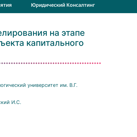
ятия
Юридический Консалтинг
лирования на этапе
ъекта капитального
гический университет им. В.Г.
ский И.С.