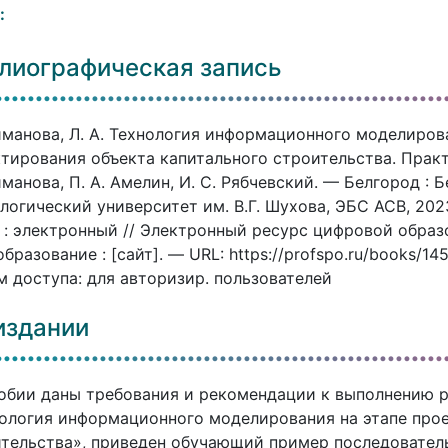
:
лиографическая запись
манова, Л. А. Технология информационного моделиров
тирования объекта капитального строительства. Практи
манова, П. А. Амелин, И. С. Рябчевский. — Белгород :
логический университет им. В.Г. Шухова, ЭБС АСВ, 202
 : электронный // Электронный ресурс цифровой обра
бразование : [сайт]. — URL: https://profspo.ru/books/14
 доступа: для авторизир. пользователей
издании
обии даны требования и рекомендации к выполнению 
ология информационного моделирования на этапе прое
тельства», приведен обучающий пример последовател