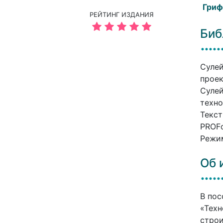
Гриф
РЕЙТИНГ ИЗДАНИЯ
Биб
Сулей
проек
Сулей
техно
Текст
PROFо
Режим
Об 
В пос
«Техн
строи