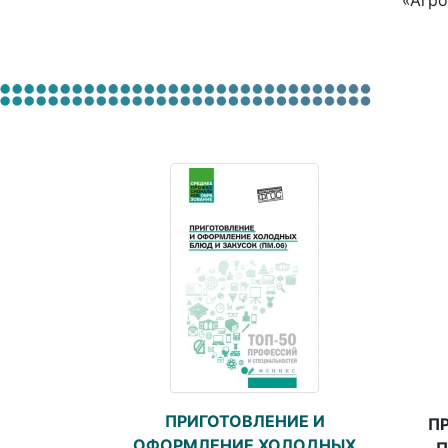
«Агро
ПРИГОТОВЛЕНИЕ И
П
ОФОРМЛЕНИЕ ХОЛОДНЫХ
П