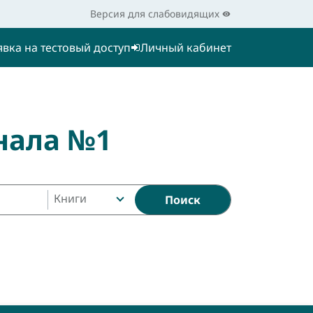
Версия для слабовидящих
явка на тестовый доступ
Личный кабинет
нала №1
Книги
Поиск