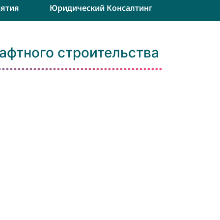
ятия
Юридический Консалтинг
афтного строительства