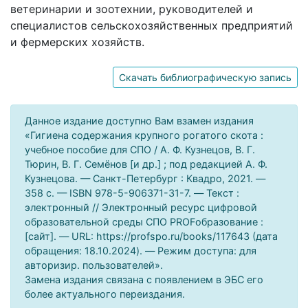
ветеринарии и зоотехнии, руководителей и
специалистов сельскохозяйственных предприятий
и фермерских хозяйств.
Скачать библиографическую запись
Данное издание доступно Вам взамен издания
«Гигиена содержания крупного рогатого скота :
учебное пособие для СПО / А. Ф. Кузнецов, В. Г.
Тюрин, В. Г. Семёнов [и др.] ; под редакцией А. Ф.
Кузнецова. — Санкт-Петербург : Квадро, 2021. —
358 c. — ISBN 978-5-906371-31-7. — Текст :
электронный // Электронный ресурс цифровой
образовательной среды СПО PROFобразование :
[сайт]. — URL: https://profspo.ru/books/117643 (дата
обращения: 18.10.2024). — Режим доступа: для
авторизир. пользователей».
Замена издания связана с появлением в ЭБС его
более актуального переиздания.