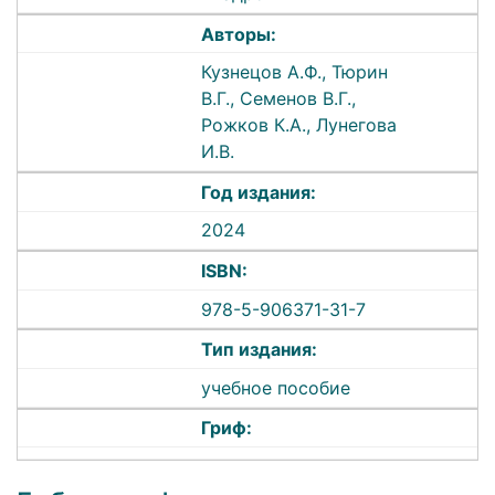
Авторы:
Кузнецов А.Ф., Тюрин
В.Г., Семенов В.Г.,
Рожков К.А., Лунегова
И.В.
Год издания:
2024
ISBN:
978-5-906371-31-7
Тип издания:
учебное пособие
Гриф: