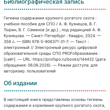
Библиографическая запись
Гигиена содержания крупного рогатого скота :
учебное пособие для СПО / А. Ф. Кузнецов, В. Г.
Тюрин, В. Г. Семенов [и др.] ; под редакцией А. Ф.
Кузнецова. — Санкт-Петербург : Квадро, 2024. —
358 c. — ISBN 978-5-906371-31-7. — Текст :
электронный // Электронный ресурс цифровой
образовательной среды СПО PROFобразование :
[сайт]. — URL: https://profspo.ru/books/144432 (дата
обращения: 06.08.2026). — Режим доступа: для
авторизир. пользователей
Об издании
В настоящей книге представлены основы гигиены
содержания и кормления крупного рогатого скота,