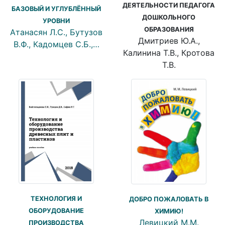
ДЕЯТЕЛЬНОСТИ ПЕДАГОГА
БАЗОВЫЙ И УГЛУБЛЁННЫЙ
ДОШКОЛЬНОГО
УРОВНИ
ОБРАЗОВАНИЯ
Атанасян Л.С., Бутузов
Дмитриев Ю.А.,
В.Ф., Кадомцев С.Б.,…
Калинина Т.В., Кротова
Т.В.
ТЕХНОЛОГИЯ И
ДОБРО ПОЖАЛОВАТЬ В
ОБОРУДОВАНИЕ
ХИМИЮ!
Левицкий М.М.
ПРОИЗВОДСТВА