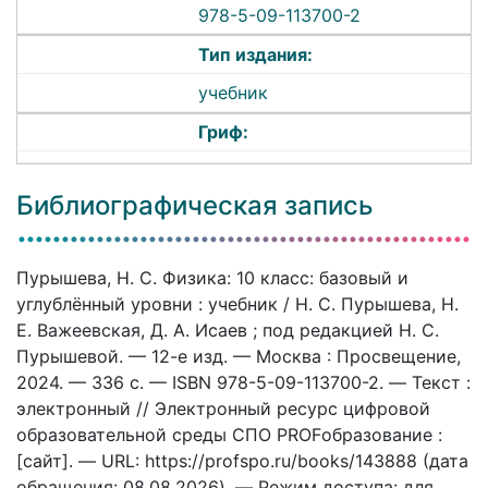
978-5-09-113700-2
Тип издания:
учебник
Гриф:
Библиографическая запись
Пурышева, Н. С. Физика: 10 класс: базовый и
углублённый уровни : учебник / Н. С. Пурышева, Н.
Е. Важеевская, Д. А. Исаев ; под редакцией Н. С.
Пурышевой. — 12-е изд. — Москва : Просвещение,
2024. — 336 c. — ISBN 978-5-09-113700-2. — Текст :
электронный // Электронный ресурс цифровой
образовательной среды СПО PROFобразование :
[сайт]. — URL: https://profspo.ru/books/143888 (дата
обращения: 08.08.2026). — Режим доступа: для