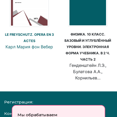
ФИЗИКА. 10 КЛАСС.
LE FREYSCHUTZ. OPERA EN 3
БАЗОВЫЙ И УГЛУБЛЁННЫЙ
ACTES
Карл Мария фон Вебер
УРОВНИ. ЭЛЕКТРОННАЯ
ФОРМА УЧЕБНИКА. В 2 Ч.
ЧАСТЬ 2
Генденштейн Л.Э.,
Булатова А.А.,
Корнильев…
Регистрация:
Контакты:
Мы обрабатываем