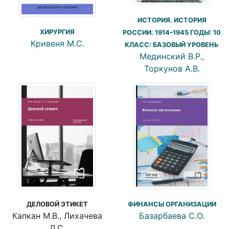
ИСТОРИЯ. ИСТОРИЯ
ХИРУРГИЯ
РОССИИ. 1914–1945 ГОДЫ: 10
Кривеня М.С.
КЛАСС: БАЗОВЫЙ УРОВЕНЬ
Мединский В.Р.,
Торкунов А.В.
ДЕЛОВОЙ ЭТИКЕТ
ФИНАНСЫ ОРГАНИЗАЦИИ
Капкан М.В., Лихачева
Базарбаева С.О.
Л.С.