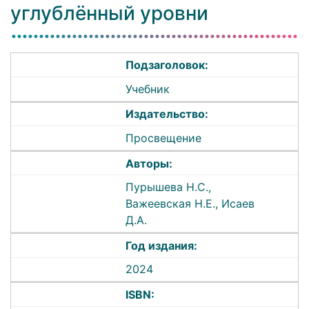
углублённый уровни
Подзаголовок:
Учебник
Издательство:
Просвещение
Авторы:
Пурышева Н.С.,
Важеевская Н.Е., Исаев
Д.А.
Год издания:
2024
ISBN: