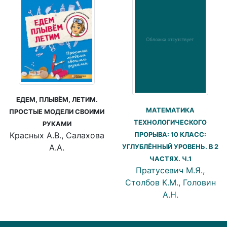
ЕДЕМ, ПЛЫВЁМ, ЛЕТИМ.
МАТЕМАТИКА
ПРОСТЫЕ МОДЕЛИ СВОИМИ
ТЕХНОЛОГИЧЕСКОГО
РУКАМИ
Красных А.В., Салахова
ПРОРЫВА: 10 КЛАСС:
А.А.
УГЛУБЛЁННЫЙ УРОВЕНЬ. В 2
ЧАСТЯХ. Ч.1
Пратусевич М.Я.,
Столбов К.М., Головин
А.Н.