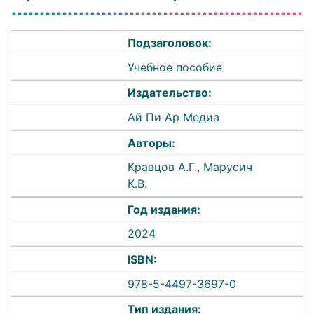
Подзаголовок:
Учебное пособие
Издательство:
Ай Пи Ар Медиа
Авторы:
Кравцов А.Г., Марусич
К.В.
Год издания:
2024
ISBN:
978-5-4497-3697-0
Тип издания: