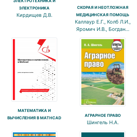
ЭЛЕКТРОТЕХНИКА И
СКОРАЯ И НЕОТЛОЖНАЯ
ЭЛЕКТРОНИКА
Кирдищев Д.В.
МЕДИЦИНСКАЯ ПОМОЩЬ
Каллаур Е.Г., Колб Л.И.,
Яромич И.В., Богдан…
МАТЕМАТИКА И
АГРАРНОЕ ПРАВО
ВЫЧИСЛЕНИЯ В MATHCAD
Шингель Н.А.