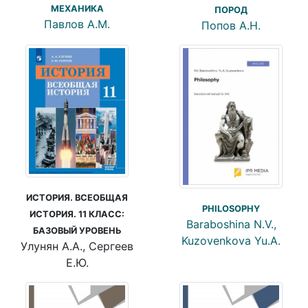
МЕХАНИКА
ПОРОД
Павлов А.М.
Попов А.Н.
ИСТОРИЯ. ВСЕОБЩАЯ
PHILOSOPHY
ИСТОРИЯ. 11 КЛАСС:
Baraboshina N.V.,
БАЗОВЫЙ УРОВЕНЬ
Kuzovenkova Yu.A.
Улунян А.А., Сергеев
Е.Ю.