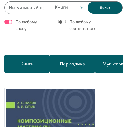
Книги
Поиск
По любому
По любому
слову
соответствию
Книги
Периодика
Мультиме