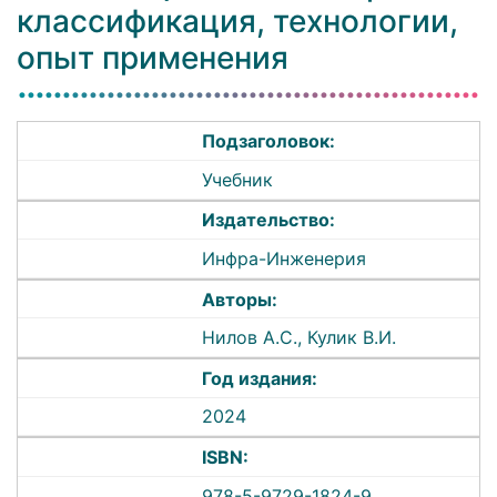
классификация, технологии,
опыт применения
Подзаголовок:
Учебник
Издательство:
Инфра-Инженерия
Авторы:
Нилов А.С., Кулик В.И.
Год издания:
2024
ISBN:
978-5-9729-1824-9