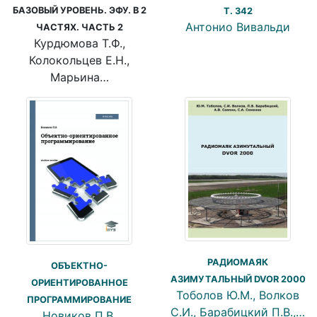
БАЗОВЫЙ УРОВЕНЬ. ЭФУ. В 2
T. 342
Антонио Вивальди
ЧАСТЯХ. ЧАСТЬ 2
Курдюмова Т.Ф.,
Колокольцев Е.Н.,
Марьина…
РАДИОМАЯК
ОБЪЕКТНО-
АЗИМУТАЛЬНЫЙ DVOR 2000
ОРИЕНТИРОВАННОЕ
Тоболов Ю.М., Волков
ПРОГРАММИРОВАНИЕ
С.И., Барабицкий П.В.,…
Новиков П.В.