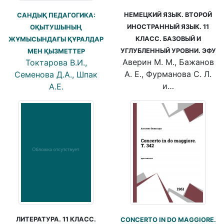
НЕМЕЦКИЙ ЯЗЫК. ВТОРОЙ
САНДЫҚ ПЕДАГОГИКА:
ИНОСТРАННЫЙ ЯЗЫК. 11
ОҚЫТУШЫНЫҢ
КЛАСС. БАЗОВЫЙ И
ЖҰМЫСЫНДАҒЫ ҚҰРАЛДАР
УГЛУБЛЕННЫЙ УРОВНИ. ЭФУ
МЕН ҚЫЗМЕТТЕР
Аверин М. М., Бажанов
Токтарова В.И.,
А. Е., Фурманова C. Л.
Семенова Д.А., Шпак
и…
А.Е.
ЛИТЕРАТУРА. 11 КЛАСС.
CONCERTO IN DO MAGGIORE.