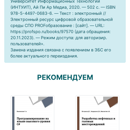
Университет Информационных Технологий
(ИНТУИТ), Ай Пи Ар Медиа, 2020. — 502 c. — ISBN
978-5-4497-0683-6. — Текст : электронный //
Электронный ресурс цифровой образовательной
среды СПО PROFобразование : [сайт]. — URL:
https://profspo.ru/books/97570 (дата обращения:
20.11.2023). — Режим доступа: для авторизир.
пользователей».
Замена издания связана с появлением в ЭБС его
более актуального переиздания.
РЕКОМЕНДУЕМ