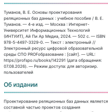
Туманов, В. Е. Основы проектирования
реляционных баз данных : учебное пособие / В. Е.
Туманов. — 4-е изд. — Москва : Интернет-
Университет Информационных Технологий
(ИНТУИТ), Ай Пи Ар Медиа, 2024. — 502 c. — ISBN
978-5-4497-3329-0. — Текст : электронный //
Электронный ресурс цифровой образовательной
среды СПО PROFобразование : [сайт]. — URL:
https://profspo.ru/books/142291 (дата обращения:
07.08.2026). — Режим доступа: для авторизир.
пользователей
Об издании
Проектирование реляционных баз данных является
составной частью проектов создания