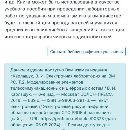
и др. Книга может быть использована в качестве
учебного пособия при проведении лабораторных
работ по указанным элементам и в этом качестве
будет полезной для преподавателей и учащихся
средних и высших учебных заведений, а также для
инженеров-разработчиков и радиолюбителей.
Скачать библиографическую запись
Данное издание доступно Вам взамен издания
«Карлащук, В. И. Электронная лаборатория на IBM
PC. Т.2. Моделирование элементов
телекоммуникационных и цифровых систем / В. И.
Карлащук. — 6-е изд. — Москва : СОЛОН-ПРЕСС,
2016. — 639 c. — ISBN 5-98003-291-6. — Текст :
электронный // Электронный ресурс цифровой
образовательной среды СПО PROFобразование :
[сайт]. — URL: https://profspo.ru/books/90373 (дата
обращения: 05.08.2024). — Режим доступа: для