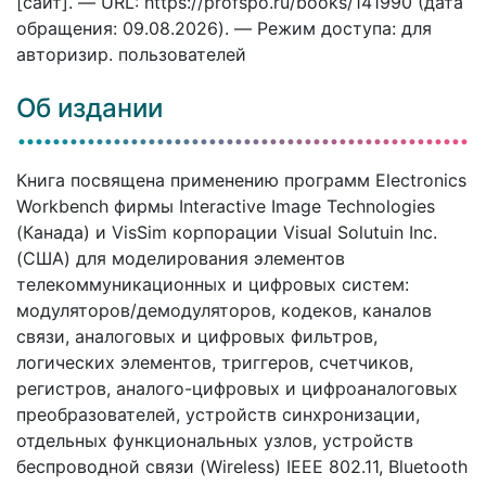
[сайт]. — URL: https://profspo.ru/books/141990 (дата
обращения: 09.08.2026). — Режим доступа: для
авторизир. пользователей
Об издании
Книга посвящена применению программ Electronics
Workbench фирмы Interactive Image Technologies
(Канада) и VisSim корпорации Visual Solutuin Inc.
(США) для моделирования элементов
телекоммуникационных и цифровых систем:
модуляторов/демодуляторов, кодеков, каналов
связи, аналоговых и цифровых фильтров,
логических элементов, триггеров, счетчиков,
регистров, аналого-цифровых и цифроаналоговых
преобразователей, устройств синхронизации,
отдельных функциональных узлов, устройств
беспроводной связи (Wireless) IEEE 802.11, Bluetooth