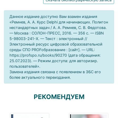
Данное издание доступно Вам взамен издания
«Ремнев, А. А. Курс Delphi для начинающих. Полигон
нестандартных задач / А. А. Ремнев, С. В. Федотова.
— Москва : СОЛОН-ПРЕСС, 2016. — 356 c. — ISBN
5-98003-241-Х. — Текст : электронный //
Электронный ресурс цифровой образовательной
среды СПО PROFобразование : [сайт]. — URL:
https://profspo.ru/books/90270 (дата обращения:
25.07.2023). — Режим доступа: для авторизир.
пользователей».
Замена издания связана с появлением в ЭБС его
более актуального переиздания.
РЕКОМЕНДУЕМ