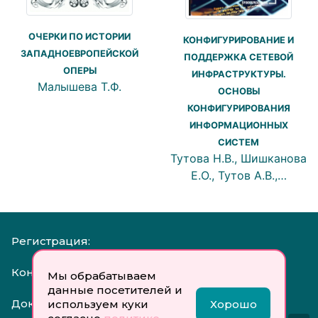
ОЧЕРКИ ПО ИСТОРИИ
КОНФИГУРИРОВАНИЕ И
ЗАПАДНОЕВРОПЕЙСКОЙ
ПОДДЕРЖКА СЕТЕВОЙ
ОПЕРЫ
ИНФРАСТРУКТУРЫ.
Малышева Т.Ф.
ОСНОВЫ
КОНФИГУРИРОВАНИЯ
ИНФОРМАЦИОННЫХ
СИСТЕМ
Тутова Н.В., Шишканова
Е.О., Тутов А.В.,…
Регистрация:
Контакты:
Мы обрабатываем
данные посетителей и
Документы:
используем куки
Хорошо