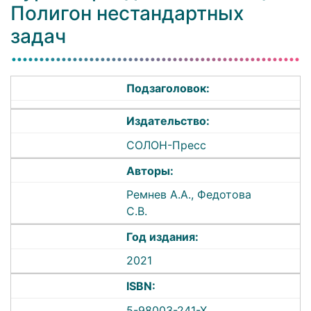
Полигон нестандартных
задач
Подзаголовок:
Издательство:
СОЛОН-Пресс
Авторы:
Ремнев А.А., Федотова
С.В.
Год издания:
2021
ISBN:
5-98003-241-Х