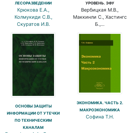
ЛЕСОРАЗВЕДЕНИИ
УРОВЕНЬ. ЭФУ
Крюкова Е.А.,
Вербицкая М.В.,
Колмукиди С.В.,
Маккинли С., Хастингс
Скуратов И.В.
Б.,…
ЭКОНОМИКА. ЧАСТЬ 2.
ОСНОВЫ ЗАЩИТЫ
МАКРОЭКОНОМИКА
ИНФОРМАЦИИ ОТ УТЕЧКИ
Софина Т.Н.
ПО ТЕХНИЧЕСКИМ
КАНАЛАМ