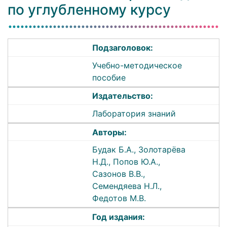
по углубленному курсу
Подзаголовок:
Учебно-методическое
пособие
Издательство:
Лаборатория знаний
Авторы:
Будак Б.А., Золотарёва
Н.Д., Попов Ю.А.,
Сазонов В.В.,
Семендяева Н.Л.,
Федотов М.В.
Год издания: