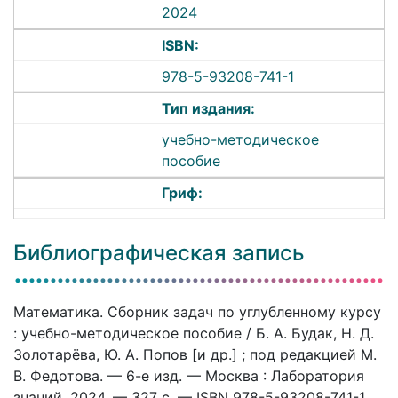
2024
ISBN:
978-5-93208-741-1
Тип издания:
учебно-методическое
пособие
Гриф:
Библиографическая запись
Математика. Сборник задач по углубленному курсу
: учебно-методическое пособие / Б. А. Будак, Н. Д.
Золотарёва, Ю. А. Попов [и др.] ; под редакцией М.
В. Федотова. — 6-е изд. — Москва : Лаборатория
знаний, 2024. — 327 c. — ISBN 978-5-93208-741-1.