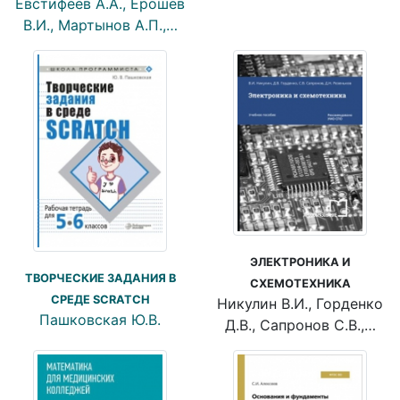
Евстифеев А.А., Ерошев
В.И., Мартынов А.П.,…
ЭЛЕКТРОНИКА И
ТВОРЧЕСКИЕ ЗАДАНИЯ В
СХЕМОТЕХНИКА
СРЕДЕ SCRATCH
Никулин В.И., Горденко
Пашковская Ю.В.
Д.В., Сапронов С.В.,…