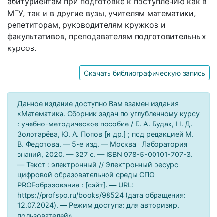
абитуриентам при подготовке к поступлению как в
МГУ, так и в другие вузы, учителям математики,
репетиторам, руководителям кружков и
факультативов, преподавателям подготовительных
курсов.
Скачать библиографическую запись
Данное издание доступно Вам взамен издания
«Математика. Сборник задач по углубленному курсу
: учебно-методическое пособие / Б. А. Будак, Н. Д.
Золотарёва, Ю. А. Попов [и др.] ; под редакцией М.
В. Федотова. — 5-е изд. — Москва : Лаборатория
знаний, 2020. — 327 c. — ISBN 978-5-00101-707-3.
— Текст : электронный // Электронный ресурс
цифровой образовательной среды СПО
PROFобразование : [сайт]. — URL:
https://profspo.ru/books/98524 (дата обращения:
12.07.2024). — Режим доступа: для авторизир.
пользователей».