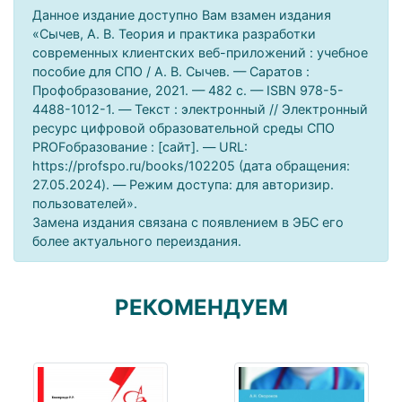
Данное издание доступно Вам взамен издания
«Сычев, А. В. Теория и практика разработки
современных клиентских веб-приложений : учебное
пособие для СПО / А. В. Сычев. — Саратов :
Профобразование, 2021. — 482 c. — ISBN 978-5-
4488-1012-1. — Текст : электронный // Электронный
ресурс цифровой образовательной среды СПО
PROFобразование : [сайт]. — URL:
https://profspo.ru/books/102205 (дата обращения:
27.05.2024). — Режим доступа: для авторизир.
пользователей».
Замена издания связана с появлением в ЭБС его
более актуального переиздания.
РЕКОМЕНДУЕМ