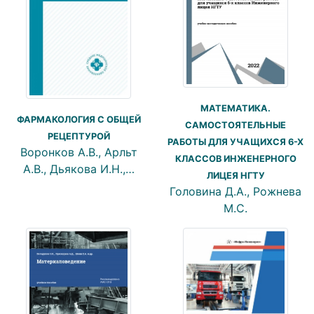
МАТЕМАТИКА.
ФАРМАКОЛОГИЯ С ОБЩЕЙ
САМОСТОЯТЕЛЬНЫЕ
РЕЦЕПТУРОЙ
РАБОТЫ ДЛЯ УЧАЩИХСЯ 6-Х
Воронков А.В., Арльт
КЛАССОВ ИНЖЕНЕРНОГО
А.В., Дьякова И.Н.,…
ЛИЦЕЯ НГТУ
Головина Д.А., Рожнева
М.С.