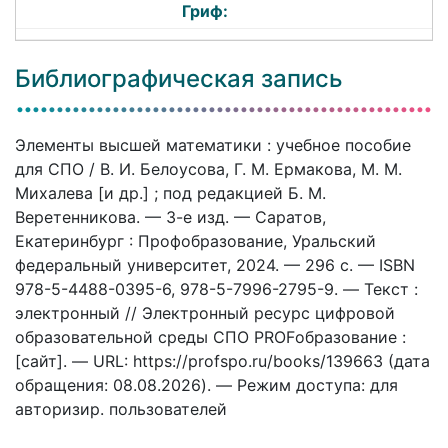
Гриф:
Библиографическая запись
Элементы высшей математики : учебное пособие
для СПО / В. И. Белоусова, Г. М. Ермакова, М. М.
Михалева [и др.] ; под редакцией Б. М.
Веретенникова. — 3-е изд. — Саратов,
Екатеринбург : Профобразование, Уральский
федеральный университет, 2024. — 296 c. — ISBN
978-5-4488-0395-6, 978-5-7996-2795-9. — Текст :
электронный // Электронный ресурс цифровой
образовательной среды СПО PROFобразование :
[сайт]. — URL: https://profspo.ru/books/139663 (дата
обращения: 08.08.2026). — Режим доступа: для
авторизир. пользователей