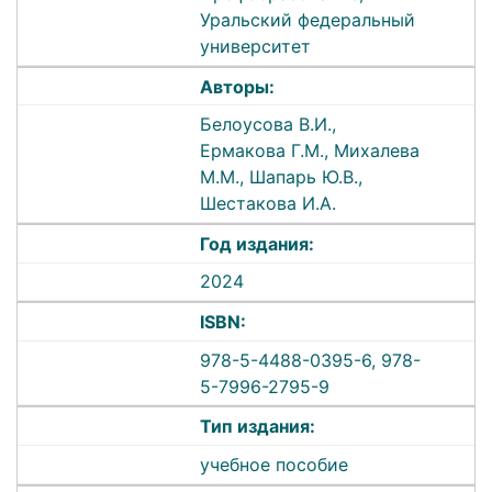
Уральский федеральный
университет
Авторы:
Белоусова В.И.,
Ермакова Г.М., Михалева
М.М., Шапарь Ю.В.,
Шестакова И.А.
Год издания:
2024
ISBN:
978-5-4488-0395-6, 978-
5-7996-2795-9
Тип издания:
учебное пособие