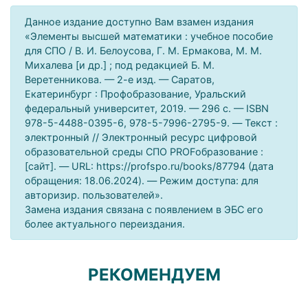
Данное издание доступно Вам взамен издания
«Элементы высшей математики : учебное пособие
для СПО / В. И. Белоусова, Г. М. Ермакова, М. М.
Михалева [и др.] ; под редакцией Б. М.
Веретенникова. — 2-е изд. — Саратов,
Екатеринбург : Профобразование, Уральский
федеральный университет, 2019. — 296 c. — ISBN
978-5-4488-0395-6, 978-5-7996-2795-9. — Текст :
электронный // Электронный ресурс цифровой
образовательной среды СПО PROFобразование :
[сайт]. — URL: https://profspo.ru/books/87794 (дата
обращения: 18.06.2024). — Режим доступа: для
авторизир. пользователей».
Замена издания связана с появлением в ЭБС его
более актуального переиздания.
РЕКОМЕНДУЕМ