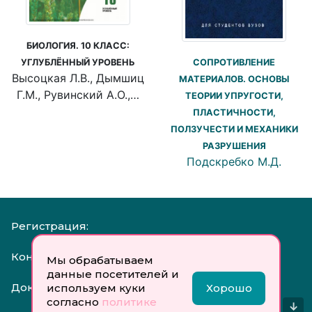
БИОЛОГИЯ. 10 КЛАСС:
СОПРОТИВЛЕНИЕ
УГЛУБЛЁННЫЙ УРОВЕНЬ
Высоцкая Л.В., Дымшиц
МАТЕРИАЛОВ. ОСНОВЫ
Г.М., Рувинский А.О.,…
ТЕОРИИ УПРУГОСТИ,
ПЛАСТИЧНОСТИ,
ПОЛЗУЧЕСТИ И МЕХАНИКИ
РАЗРУШЕНИЯ
Подскребко М.Д.
Регистрация:
Контакты:
Мы обрабатываем
данные посетителей и
Документы:
используем куки
Хорошо
согласно
политике
↓