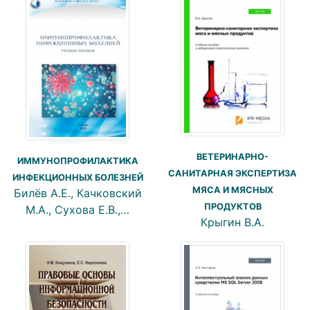
ВЕТЕРИНАРНО-
ИММУНОПРОФИЛАКТИКА
САНИТАРНАЯ ЭКСПЕРТИЗА
ИНФЕКЦИОННЫХ БОЛЕЗНЕЙ
МЯСА И МЯСНЫХ
Билёв А.Е., Качковский
ПРОДУКТОВ
М.А., Сухова Е.В.,…
Крыгин В.А.