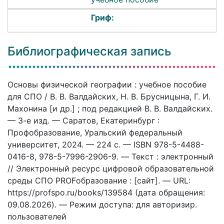
Гриф:
Библиографическая запись
Основы физической географии : учебное пособие
для СПО / В. В. Валдайских, Н. В. Брусницына, Г. И.
Махонина [и др.] ; под редакцией В. В. Валдайских.
— 3-е изд. — Саратов, Екатеринбург :
Профобразование, Уральский федеральный
университет, 2024. — 224 c. — ISBN 978-5-4488-
0416-8, 978-5-7996-2906-9. — Текст : электронный
// Электронный ресурс цифровой образовательной
среды СПО PROFобразование : [сайт]. — URL:
https://profspo.ru/books/139584 (дата обращения:
09.08.2026). — Режим доступа: для авторизир.
пользователей