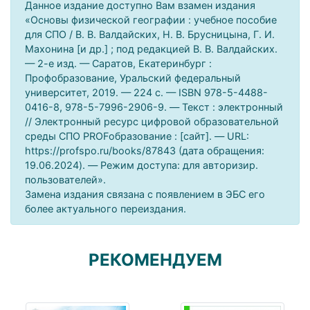
Данное издание доступно Вам взамен издания
«Основы физической географии : учебное пособие
для СПО / В. В. Валдайских, Н. В. Брусницына, Г. И.
Махонина [и др.] ; под редакцией В. В. Валдайских.
— 2-е изд. — Саратов, Екатеринбург :
Профобразование, Уральский федеральный
университет, 2019. — 224 c. — ISBN 978-5-4488-
0416-8, 978-5-7996-2906-9. — Текст : электронный
// Электронный ресурс цифровой образовательной
среды СПО PROFобразование : [сайт]. — URL:
https://profspo.ru/books/87843 (дата обращения:
19.06.2024). — Режим доступа: для авторизир.
пользователей».
Замена издания связана с появлением в ЭБС его
более актуального переиздания.
РЕКОМЕНДУЕМ