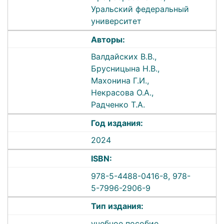
Уральский федеральный
университет
Авторы:
Валдайских В.В.,
Брусницына Н.В.,
Махонина Г.И.,
Некрасова О.А.,
Радченко Т.А.
Год издания:
2024
ISBN:
978-5-4488-0416-8, 978-
5-7996-2906-9
Тип издания:
учебное пособие