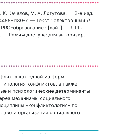
 К. Качалов, М. А. Логутова. — 2-е изд.
488-1180-7. — Текст : электронный //
ROFобразование : [сайт]. — URL:
). — Режим доступа: для авторизир.
нфликта как одной из форм
 типология конфликтов, а также
ные и психологические детерминанты
через механизмы социального
дисциплины «Конфликтология» по
раво и организация социального