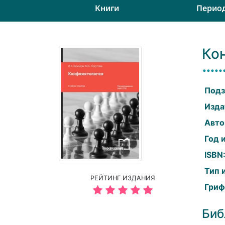
Книги
Перио
Ко
Подз
Изда
Авто
Год 
ISBN
Тип 
РЕЙТИНГ ИЗДАНИЯ
Гриф
Биб