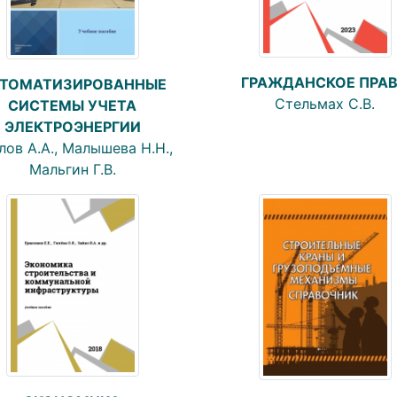
ГРАЖДАНСКОЕ ПРА
ТОМАТИЗИРОВАННЫЕ
Стельмах С.В.
СИСТЕМЫ УЧЕТА
ЭЛЕКТРОЭНЕРГИИ
лов А.А., Малышева Н.Н.,
Мальгин Г.В.