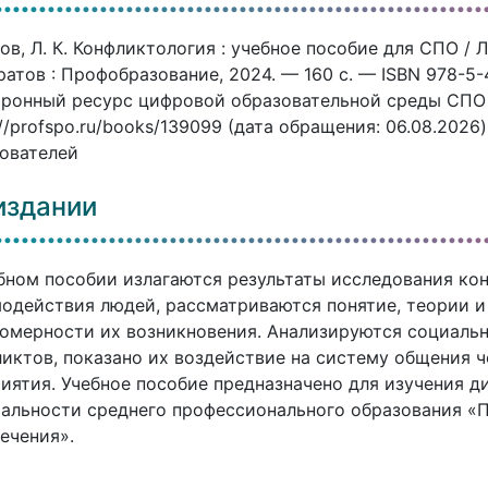
ов, Л. К. Конфликтология : учебное пособие для СПО / Л.
атов : Профобразование, 2024. — 160 c. — ISBN 978-5-4
ронный ресурс цифровой образовательной среды СПО P
://profspo.ru/books/139099 (дата обращения: 06.08.2026
ователей
издании
бном пособии излагаются результаты исследования ко
одействия людей, рассматриваются понятие, теории и
омерности их возникновения. Анализируются социаль
иктов, показано их воздействие на систему общения 
иятия. Учебное пособие предназначено для изучения 
альности среднего профессионального образования «П
ечения».