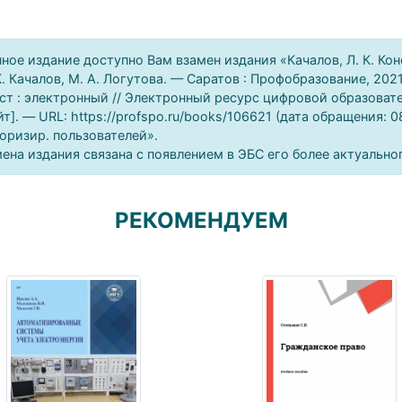
ное издание доступно Вам взамен издания «Качалов, Л. К. Кон
К. Качалов, М. А. Логутова. — Саратов : Профобразование, 202
ст : электронный // Электронный ресурс цифровой образоват
йт]. — URL: https://profspo.ru/books/106621 (дата обращения: 
оризир. пользователей».
ена издания связана с появлением в ЭБС его более актуально
РЕКОМЕНДУЕМ