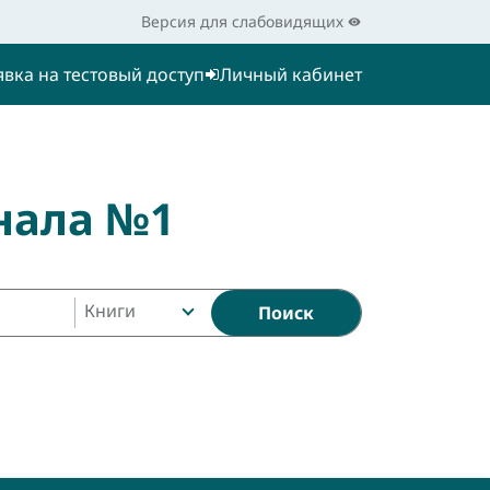
Версия для слабовидящих
явка на тестовый доступ
Личный кабинет
нала №1
Книги
Поиск