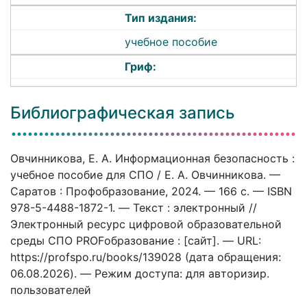
Тип издания:
учебное пособие
Гриф:
Библиографическая запись
Овчинникова, Е. А. Информационная безопасность :
учебное пособие для СПО / Е. А. Овчинникова. —
Саратов : Профобразование, 2024. — 166 c. — ISBN
978-5-4488-1872-1. — Текст : электронный //
Электронный ресурс цифровой образовательной
среды СПО PROFобразование : [сайт]. — URL:
https://profspo.ru/books/139028 (дата обращения:
06.08.2026). — Режим доступа: для авторизир.
пользователей