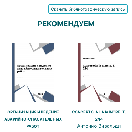
Скачать библиографическую запись
РЕКОМЕНДУЕМ
ОРГАНИЗАЦИЯ И ВЕДЕНИЕ
CONCERTO IN LA MINORE. T.
АВАРИЙНО-СПАСАТЕЛЬНЫХ
244
Антонио Вивальди
РАБОТ