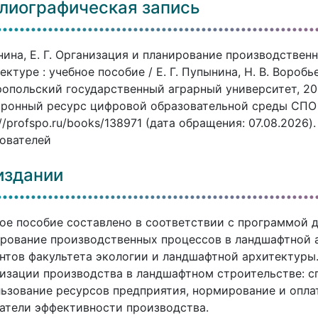
лиографическая запись
ина, Е. Г. Организация и планирование производствен
ектуре : учебное пособие / Е. Г. Пупынина, Н. В. Воробь
опольский государственный аграрный университет, 2023
ронный ресурс цифровой образовательной среды СПО P
://profspo.ru/books/138971 (дата обращения: 07.08.2026
ователей
издании
ое пособие составлено в соответствии с программой 
рование производственных процессов в ландшафтной а
нтов факультета экологии и ландшафтной архитектуры
изации производства в ландшафтном строительстве: с
ьзование ресурсов предприятия, нормирование и опла
атели эффективности производства.