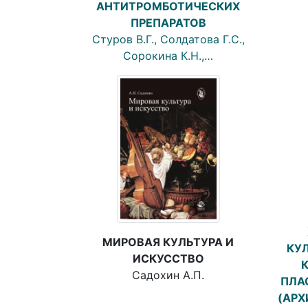
АНТИТРОМБОТИЧЕСКИХ
ПРЕПАРАТОВ
Стуров В.Г., Солдатова Г.С.,
Сорокина К.Н.,…
МИРОВАЯ КУЛЬТУРА И
КУ
ИСКУССТВО
К
Садохин А.П.
ПЛА
(АРХ