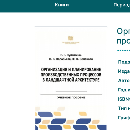
Книги
Перио
Ор
пр
Подз
Изда
Авто
Год 
ISBN
Тип 
Гриф