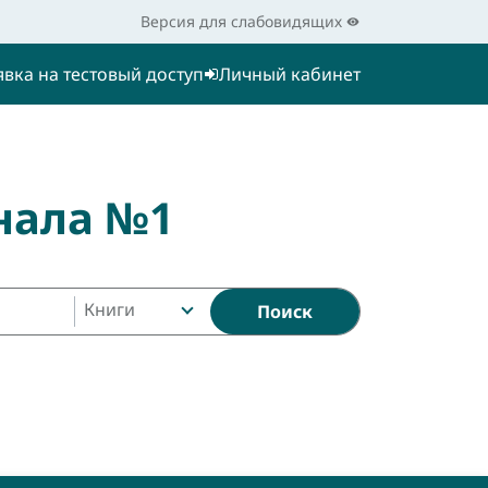
Версия для слабовидящих
явка на тестовый доступ
Личный кабинет
нала №1
Книги
Поиск