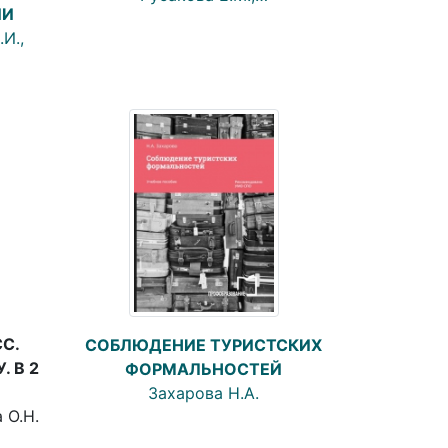
ИИ
И.,
СС.
СОБЛЮДЕНИЕ ТУРИСТСКИХ
. В 2
ФОРМАЛЬНОСТЕЙ
Захарова Н.А.
 О.Н.