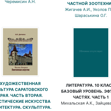
Черемисин А.Н.
ЧАСТНОЙ ЗООТЕХН
Жигачев А.И., Уколов П.
Шараськина О.Г.
ХУДОЖЕСТВЕННАЯ
ЛИТЕРАТУРА. 10 КЛА
ЛЬТУРА САРАТОВСКОГО
БАЗОВЫЙ УРОВЕНЬ. ЭФУ
РАЯ. ЧАСТЬ ВТОРАЯ.
ЧАСТЯХ. ЧАСТЬ 1
СТИЧЕСКИЕ ИСКУССТВА
Михальская А.К., Зайцева
ИТЕКТУРА. СКУЛЬПТУРА.