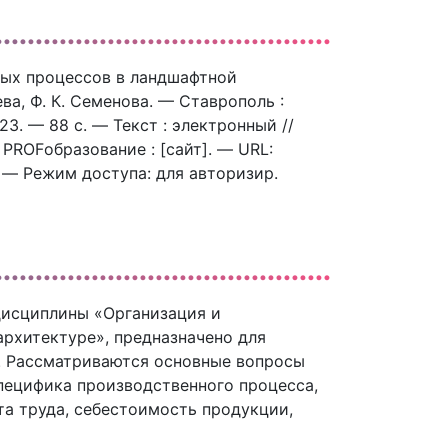
ных процессов в ландшафтной
ева, Ф. К. Семенова. — Ставрополь :
. — 88 c. — Текст : электронный //
ROFобразование : [сайт]. — URL:
). — Режим доступа: для авторизир.
дисциплины «Организация и
рхитектуре», предназначено для
. Рассматриваются основные вопросы
пецифика производственного процесса,
та труда, себестоимость продукции,