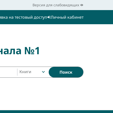
Версия для слабовидящих
явка на тестовый доступ
Личный кабинет
нала №1
Книги
Поиск