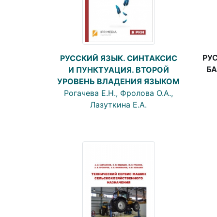
РУС
РУССКИЙ ЯЗЫК. СИНТАКСИС
БА
И ПУНКТУАЦИЯ. ВТОРОЙ
УРОВЕНЬ ВЛАДЕНИЯ ЯЗЫКОМ
Рогачева Е.Н., Фролова О.А.,
Лазуткина Е.А.