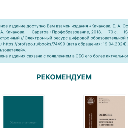
ное издание доступно Вам взамен издания «Качанова, Е. А. О
. А. Качанова. — Саратов : Профобразование, 2018. — 70 c. — I
ктронный // Электронный ресурс цифровой образовательной 
: https://profspo.ru/books/74499 (дата обращения: 19.04.2024
ьзователей».
ена издания связана с появлением в ЭБС его более актуально
РЕКОМЕНДУЕМ