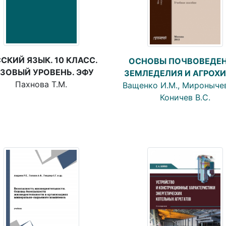
СКИЙ ЯЗЫК. 10 КЛАСС.
ОСНОВЫ ПОЧВОВЕДЕН
ЗОВЫЙ УРОВЕНЬ. ЭФУ
ЗЕМЛЕДЕЛИЯ И АГРОХ
Пахнова Т.М.
Ващенко И.М., Миронычев 
Коничев В.С.