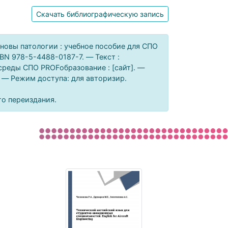
Скачать библиографическую запись
сновы патологии : учебное пособие для СПО
SBN 978-5-4488-0187-7. — Текст :
среды СПО PROFобразование : [сайт]. —
). — Режим доступа: для авторизир.
го переиздания.