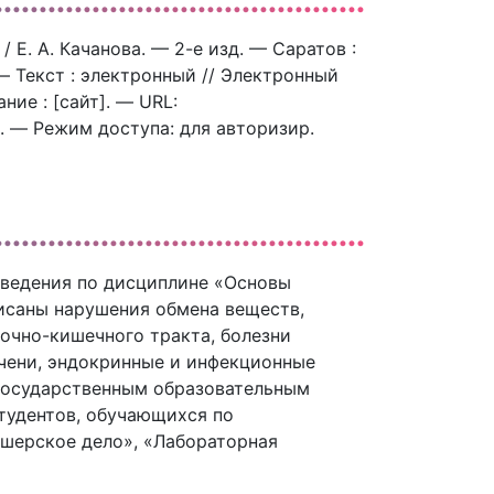
/ Е. А. Качанова. — 2-е изд. — Саратов :
— Текст : электронный // Электронный
ие : [сайт]. — URL:
6). — Режим доступа: для авторизир.
сведения по дисциплине «Основы
писаны нарушения обмена веществ,
дочно-кишечного тракта, болезни
ечени, эндокринные и инфекционные
 государственным образовательным
тудентов, обучающихся по
ушерское дело», «Лабораторная