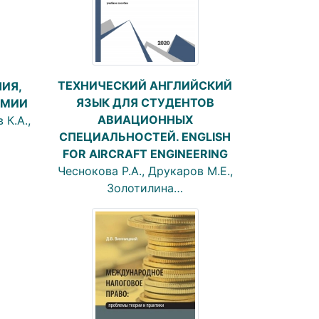
ТЕХНИЧЕСКИЙ АНГЛИЙСКИЙ
ИЯ,
ЯЗЫК ДЛЯ СТУДЕНТОВ
ИМИИ
АВИАЦИОННЫХ
К.А.,
СПЕЦИАЛЬНОСТЕЙ. ENGLISH
FOR AIRCRAFT ENGINEERING
Чеснокова Р.А., Друкаров М.Е.,
Золотилина…