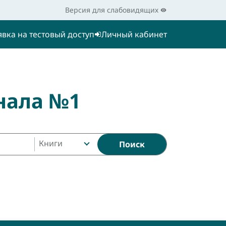
Версия для слабовидящих
явка на тестовый доступ
Личный кабинет
нала №1
Книги
Поиск