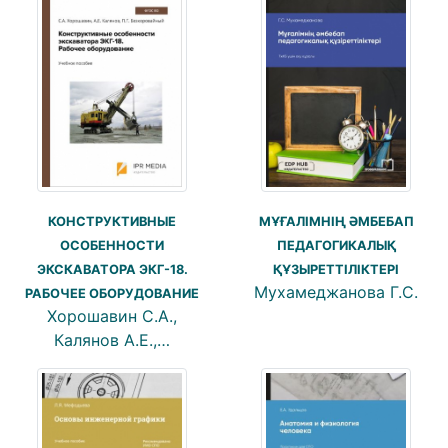
КОНСТРУКТИВНЫЕ
МҰҒАЛІМНІҢ ӘМБЕБАП
ОСОБЕННОСТИ
ПЕДАГОГИКАЛЫҚ
ЭКСКАВАТОРА ЭКГ-18.
ҚҰЗЫРЕТТІЛІКТЕРІ
Мухамеджанова Г.С.
РАБОЧЕЕ ОБОРУДОВАНИЕ
Хорошавин С.А.,
Калянов А.Е.,…