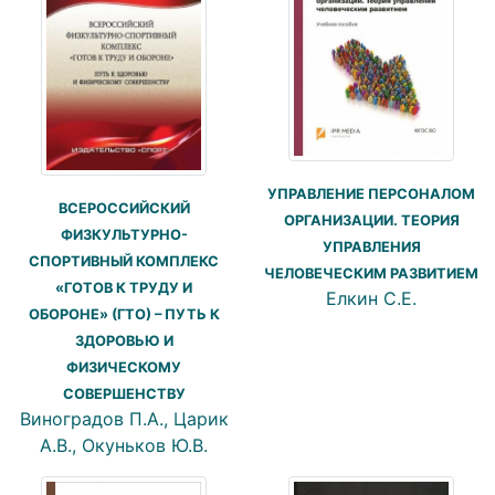
УПРАВЛЕНИЕ ПЕРСОНАЛОМ
ВСЕРОССИЙСКИЙ
ОРГАНИЗАЦИИ. ТЕОРИЯ
ФИЗКУЛЬТУРНО-
УПРАВЛЕНИЯ
СПОРТИВНЫЙ КОМПЛЕКС
ЧЕЛОВЕЧЕСКИМ РАЗВИТИЕМ
«ГОТОВ К ТРУДУ И
Елкин С.Е.
ОБОРОНЕ» (ГТО) – ПУТЬ К
ЗДОРОВЬЮ И
ФИЗИЧЕСКОМУ
СОВЕРШЕНСТВУ
Виноградов П.А., Царик
А.В., Окуньков Ю.В.