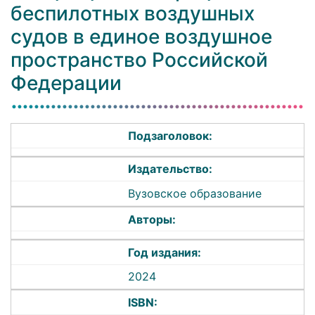
беспилотных воздушных
судов в единое воздушное
пространство Российской
Федерации
Подзаголовок:
Издательство:
Вузовское образование
Авторы:
Год издания:
2024
ISBN: