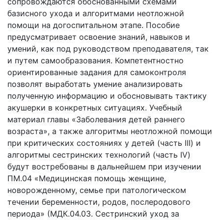
сопровождаются обоснованными схемами
базисного ухода и алгоритмами неотложной
помощи на догоспитальном этапе. Пособие
предусматривает освоение знаний, навыков и
умений, как под руководством преподавателя, так
и путем самообразования. Компетентностно
ориентированные задания для самоконтроля
позволят выработать умение анализировать
полученную информацию и обосновывать тактику
акушерки в конкретных ситуациях. Учебный
материал главы «Заболевания детей раннего
возраста», а также алгоритмы неотложной помощи
при критических состояниях у детей (часть III) и
алгоритмы сестринских технологий (часть IV)
будут востребованы в дальнейшем при изучении
ПМ.04 «Медицинская помощь женщине,
новорожденному, семье при патологическом
течении беременности, родов, послеродового
периода» (МДК.04.03. Сестринский уход за