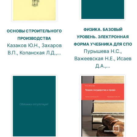
ФИЗИКА. БАЗОВЫЙ
ОСНОВЫ СТРОИТЕЛЬНОГО
УРОВЕНЬ. ЭЛЕКТРОННАЯ
ПРОИЗВОДСТВА
ФОРМА УЧЕБНИКА ДЛЯ СПО
Казаков Ю.Н., Захаров
Пурышева Н.С.,
В.П., Копанская Л.Д.,…
Важеевская Н.Е., Исаев
Д.А.,…