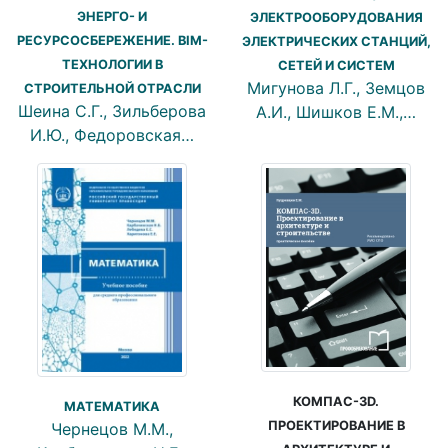
ЭНЕРГО- И
ЭЛЕКТРООБОРУДОВАНИЯ
РЕСУРСОСБЕРЕЖЕНИЕ. BIM-
ЭЛЕКТРИЧЕСКИХ СТАНЦИЙ,
ТЕХНОЛОГИИ В
СЕТЕЙ И СИСТЕМ
Мигунова Л.Г., Земцов
СТРОИТЕЛЬНОЙ ОТРАСЛИ
Шеина С.Г., Зильберова
А.И., Шишков Е.М.,…
И.Ю., Федоровская…
КОМПАС-3D.
МАТЕМАТИКА
ПРОЕКТИРОВАНИЕ В
Чернецов М.М.,