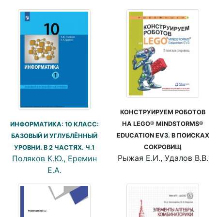
КОНСТРУИРУЕМ РОБОТОВ
НА LEGO® MINDSTORMS®
ИНФОРМАТИКА: 10 КЛАСС:
EDUCATION EV3. В ПОИСКАХ
БАЗОВЫЙ И УГЛУБЛЁННЫЙ
СОКРОВИЩ
УРОВНИ. В 2 ЧАСТЯХ. Ч.1
Рыжая Е.И., Удалов В.В.
Поляков К.Ю., Еремин
Е.А.