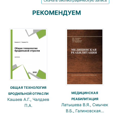
Скачать библиографическую запись
РЕКОМЕНДУЕМ
ОБЩАЯ ТЕХНОЛОГИЯ
МЕДИЦИНСКАЯ
БРОДИЛЬНОЙ ОТРАСЛИ
Кашаев А.Г., Чалдаев
РЕАБИЛИТАЦИЯ
Латышева В.Я., Смычек
П.А.
В.Б., Галиновская…