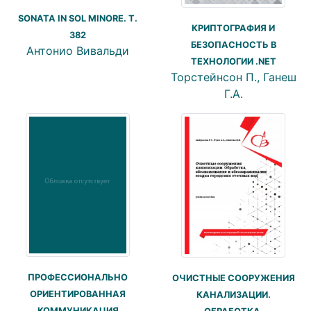
SONATA IN SOL MINORE. T.
КРИПТОГРАФИЯ И
382
БЕЗОПАСНОСТЬ В
Антонио Вивальди
ТЕХНОЛОГИИ .NET
Торстейнсон П., Ганеш
Г.А.
ПРОФЕССИОНАЛЬНО
ОЧИСТНЫЕ СООРУЖЕНИЯ
ОРИЕНТИРОВАННАЯ
КАНАЛИЗАЦИИ.
КОММУНИКАЦИЯ