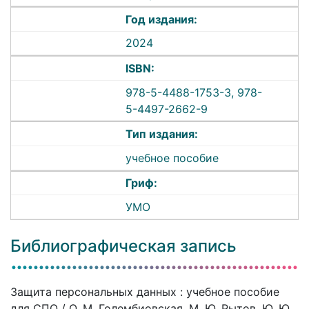
Год издания:
2024
ISBN:
978-5-4488-1753-3, 978-
5-4497-2662-9
Тип издания:
учебное пособие
Гриф:
УМО
Библиографическая запись
Защита персональных данных : учебное пособие
для СПО / О. М. Голембиовская, М. Ю. Рытов, Ю. Ю.