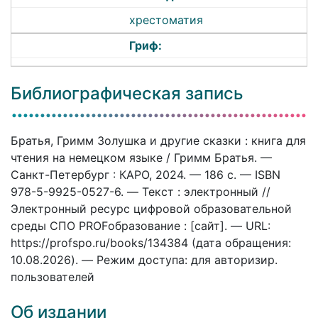
хрестоматия
Гриф:
Библиографическая запись
Братья, Гримм Золушка и другие сказки : книга для
чтения на немецком языке / Гримм Братья. —
Санкт-Петербург : КАРО, 2024. — 186 c. — ISBN
978-5-9925-0527-6. — Текст : электронный //
Электронный ресурс цифровой образовательной
среды СПО PROFобразование : [сайт]. — URL:
https://profspo.ru/books/134384 (дата обращения:
10.08.2026). — Режим доступа: для авторизир.
пользователей
Об издании