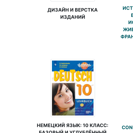
ИСТ
ДИЗАЙН И ВЕРСТКА
ИЗДАНИЙ
И
ЖИВ
ФРА
НЕМЕЦКИЙ ЯЗЫК: 10 КЛАСС:
CON
БАЗОВЫЙ И УГЛУБЛЁННЫЙ