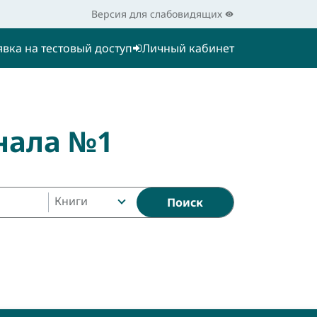
Версия для слабовидящих
явка на тестовый доступ
Личный кабинет
нала №1
Книги
Поиск