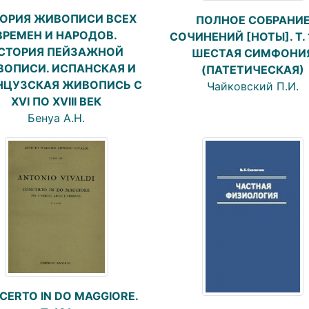
ОРИЯ ЖИВОПИСИ ВСЕХ
ПОЛНОЕ СОБРАНИ
ВРЕМЕН И НАРОДОВ.
СОЧИНЕНИЙ [НОТЫ]. Т. 
СТОРИЯ ПЕЙЗАЖНОЙ
ШЕСТАЯ СИМФОНИ
ОПИСИ. ИСПАНСКАЯ И
(ПАТЕТИЧЕСКАЯ)
НЦУЗСКАЯ ЖИВОПИСЬ С
Чайковский П.И.
XVI ПО XVIII ВЕК
Бенуа А.Н.
CERTO IN DO MAGGIORE.