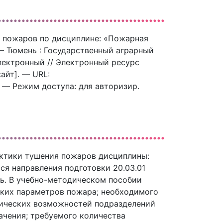
я пожаров по дисциплине: «Пожарная
 — Тюмень : Государственный аграрный
электронный // Электронный ресурс
айт]. — URL:
). — Режим доступа: для авторизир.
актики тушения пожаров дисциплины:
я направления подготовки 20.03.01
ь. В учебно-методическом пособии
ких параметров пожара; необходимого
тических возможностей подразделений
ачения; требуемого количества