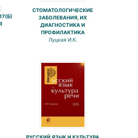
Е
СТОМАТОЛОГИЧЕСКИЕ
17(Б)
ЗАБОЛЕВАНИЯ, ИХ
Я
ДИАГНОСТИКА И
ПРОФИЛАКТИКА
Луцкая И.К.
РУССКИЙ ЯЗЫК И КУЛЬТУРА