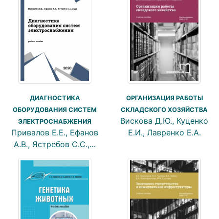
ОРГАНИЗАЦИЯ РАБОТЫ
ДИАГНОСТИКА
СКЛАДСКОГО ХОЗЯЙСТВА
ОБОРУДОВАНИЯ СИСТЕМ
Вискова Д.Ю., Куценко
ЭЛЕКТРОСНАБЖЕНИЯ
Е.И., Лавренко Е.А.
Привалов Е.Е., Ефанов
А.В., Ястребов С.С.,…