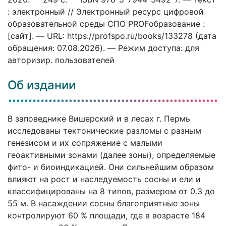
: электронный // Электронный ресурс цифровой
образовательной среды СПО PROFобразование :
[сайт]. — URL: https://profspo.ru/books/133278 (дата
обращения: 07.08.2026). — Режим доступа: для
авторизир. пользователей
Об издании
В заповеднике Вишерский и в лесах г. Пермь
исследованы тектонические разломы с разным
генезисом и их сопряжение с малыми
геоактивными зонами (далее зоны), определяемые
фито- и биоиндикацией. Они сильнейшим образом
влияют на рост и наследуемость сосны и ели и
классифицированы на 8 типов, размером от 0.3 до
55 м. В насаждении сосны благоприятные зоны
контролируют 60 % площади, где в возрасте 184