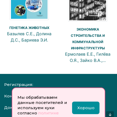
ГЕНЕТИКА ЖИВОТНЫХ
ЭКОНОМИКА
Базылев С.Е., Долина
СТРОИТЕЛЬСТВА И
Д.С., Бариева Э.И.
КОММУНАЛЬНОЙ
ИНФРАСТРУКТУРЫ
Ермолаев Е.Е., Гилёва
О.Я., Зайко В.А.,…
Регистрация:
Контакты:
Мы обрабатываем
данные посетителей и
Документы:
используем куки
Хорошо
согласно
политике
↓