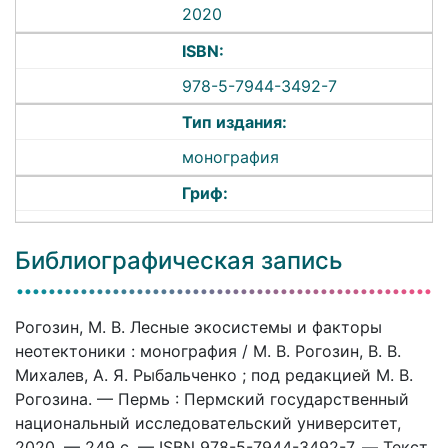
2020
ISBN:
978-5-7944-3492-7
Тип издания:
монография
Гриф:
Библиографическая запись
Рогозин, М. В. Лесные экосистемы и факторы
неотектоники : монография / М. В. Рогозин, В. В.
Михалев, А. Я. Рыбальченко ; под редакцией М. В.
Рогозина. — Пермь : Пермский государственный
национальный исследовательский университет,
2020. — 249 c. — ISBN 978-5-7944-3492-7. — Текст