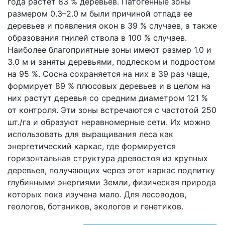
года растет 83 % деревьев. Патогенные зоны
размером 0.3–2.0 м были причиной отпада ее
деревьев и появления окон в 39 % случаев, а также
образования гнилей ствола в 100 % случаев.
Наиболее благоприятные зоны имеют размер 1.0 и
3.0 м и заняты деревьями, подлеском и подростом
на 95 %. Сосна сохраняется на них в 39 раз чаще,
формирует 89 % плюсовых деревьев и в целом на
них растут деревья со средним диаметром 121 %
от контроля. Эти зоны встречаются с частотой 250
шт./га и образуют неравномерные сети. Их можно
использовать для выращивания леса как
энергетический каркас, где формируется
горизонтальная структура древостоя из крупных
деревьев, получающих через этот каркас подпитку
глубинными энергиями Земли, физическая природа
которых пока изучена мало. Для лесоводов,
геологов, ботаников, экологов и генетиков.