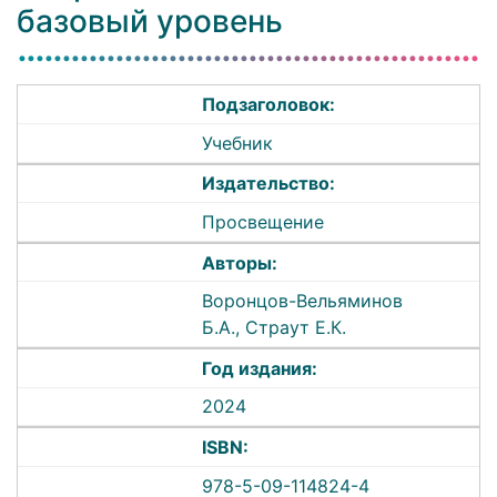
базовый уровень
Подзаголовок:
Учебник
Издательство:
Просвещение
Авторы:
Воронцов-Вельяминов
Б.А., Страут Е.К.
Год издания:
2024
ISBN:
978-5-09-114824-4