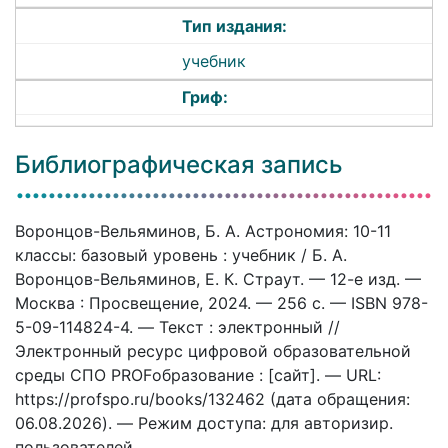
Тип издания:
учебник
Гриф:
Библиографическая запись
Воронцов-Вельяминов, Б. А. Астрономия: 10-11
классы: базовый уровень : учебник / Б. А.
Воронцов-Вельяминов, Е. К. Страут. — 12-е изд. —
Москва : Просвещение, 2024. — 256 c. — ISBN 978-
5-09-114824-4. — Текст : электронный //
Электронный ресурс цифровой образовательной
среды СПО PROFобразование : [сайт]. — URL:
https://profspo.ru/books/132462 (дата обращения:
06.08.2026). — Режим доступа: для авторизир.
пользователей