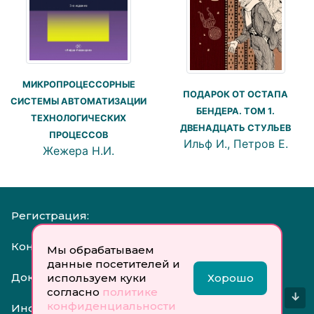
МИКРОПРОЦЕССОРНЫЕ
ПОДАРОК ОТ ОСТАПА
СИСТЕМЫ АВТОМАТИЗАЦИИ
БЕНДЕРА. ТОМ 1.
ТЕХНОЛОГИЧЕСКИХ
ДВЕНАДЦАТЬ СТУЛЬЕВ
ПРОЦЕССОВ
Ильф И., Петров Е.
Жежера Н.И.
Регистрация:
Контакты:
Мы обрабатываем
данные посетителей и
Документы:
используем куки
Хорошо
согласно
политике
↓
конфиденциальности
Инфо: