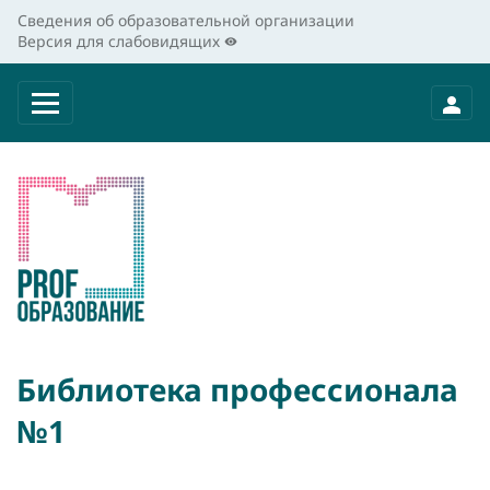
Сведения об образовательной организации
Версия для слабовидящих
Библиотека профессионала
№1