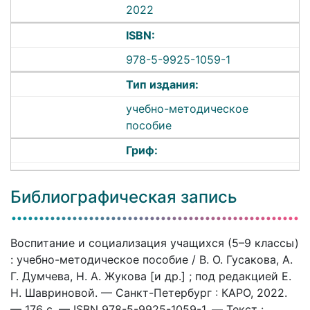
2022
ISBN:
978-5-9925-1059-1
Тип издания:
учебно-методическое
пособие
Гриф:
Библиографическая запись
Воспитание и социализация учащихся (5–9 классы)
: учебно-методическое пособие / В. О. Гусакова, А.
Г. Думчева, Н. А. Жукова [и др.] ; под редакцией Е.
Н. Шавриновой. — Санкт-Петербург : КАРО, 2022.
— 176 c. — ISBN 978-5-9925-1059-1. — Текст :