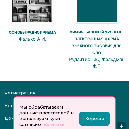
ХИМИЯ. БАЗОВЫЙ УРОВЕНЬ.
ОСНОВЫ РАДИОПРИЕМА
Фалько А.И.
ЭЛЕКТРОННАЯ ФОРМА
УЧЕБНОГО ПОСОБИЯ ДЛЯ
СПО
Рудзитис Г.Е., Фельдман
Ф.Г.
Регистрация:
Контакты:
Мы обрабатываем
данные посетителей и
Документы:
используем куки
Хорошо
согласно
политике
↓