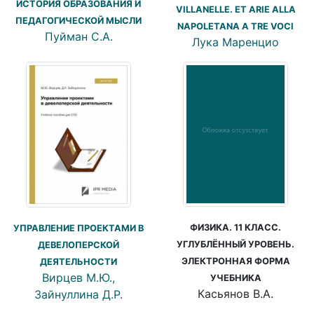
ИСТОРИЯ ОБРАЗОВАНИЯ И
VILLANELLE. ET ARIE ALLA
ПЕДАГОГИЧЕСКОЙ МЫСЛИ
NAPOLETANA A TRE VOCI
Пуйман С.А.
Лука Маренцио
ФИЗИКА. 11 КЛАСС.
УПРАВЛЕНИЕ ПРОЕКТАМИ В
УГЛУБЛЁННЫЙ УРОВЕНЬ.
ДЕВЕЛОПЕРСКОЙ
ЭЛЕКТРОННАЯ ФОРМА
ДЕЯТЕЛЬНОСТИ
Вирцев М.Ю.,
УЧЕБНИКА
Касьянов В.А.
Зайнуллина Д.Р.