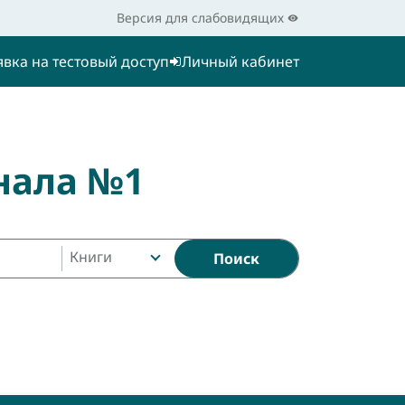
Версия для слабовидящих
явка на тестовый доступ
Личный кабинет
нала №1
Книги
Поиск