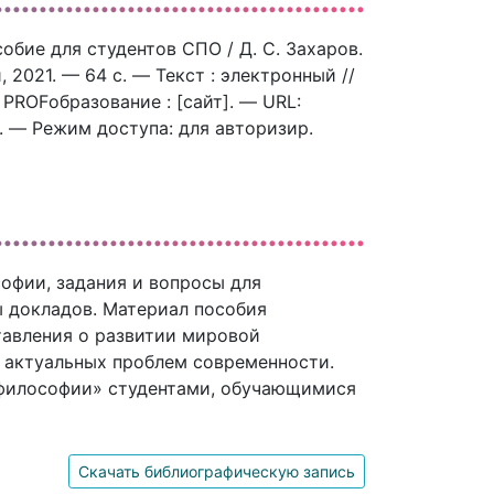
обие для студентов СПО / Д. С. Захаров.
 2021. — 64 c. — Текст : электронный //
ROFобразование : [сайт]. — URL:
). — Режим доступа: для авторизир.
офии, задания и вопросы для
 докладов. Материал пособия
тавления о развитии мировой
 актуальных проблем современности.
 философии» студентами, обучающимися
Скачать библиографическую запись