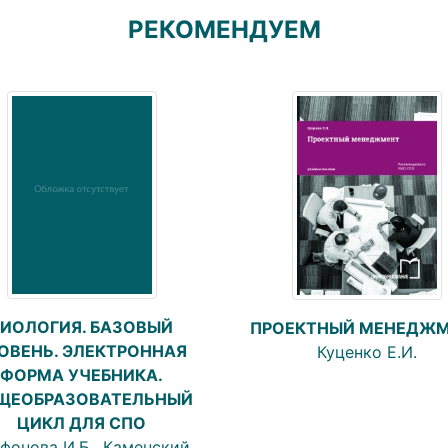
РЕКОМЕНДУЕМ
БИОЛОГИЯ. БАЗОВЫЙ
ПРОЕКТНЫЙ МЕНЕДЖ
ОВЕНЬ. ЭЛЕКТРОННАЯ
Куценко Е.И.
ФОРМА УЧЕБНИКА.
ЩЕОБРАЗОВАТЕЛЬНЫЙ
ЦИКЛ ДЛЯ СПО
фонова И.Б., Каменский