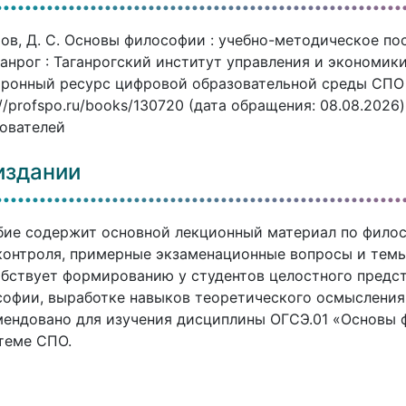
ов, Д. С. Основы философии : учебно-методическое пос
анрог : Таганрогский институт управления и экономики,
ронный ресурс цифровой образовательной среды СПО P
://profspo.ru/books/130720 (дата обращения: 08.08.2026
ователей
издании
ие содержит основной лекционный материал по филос
онтроля, примерные экзаменационные вопросы и темы
бствует формированию у студентов целостного предс
офии, выработке навыков теоретического осмысления
ендовано для изучения дисциплины ОГСЭ.01 «Основы
теме СПО.