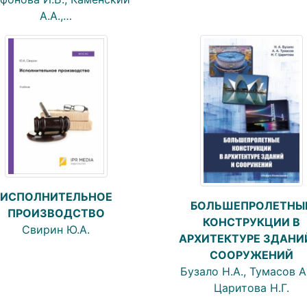
А.А.,…
ИСПОЛНИТЕЛЬНОЕ
БОЛЬШЕПРОЛЕТНЫ
ПРОИЗВОДСТВО
КОНСТРУКЦИИ В
Свирин Ю.А.
АРХИТЕКТУРЕ ЗДАНИ
СООРУЖЕНИЙ
Бузало Н.А., Тумасов А.
Царитова Н.Г.