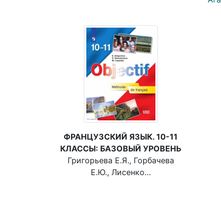
ФРАНЦУЗСКИЙ ЯЗЫК. 10-11
КЛАССЫ: БАЗОВЫЙ УРОВЕНЬ
Григорьева Е.Я., Горбачева
Е.Ю., Лисенко…