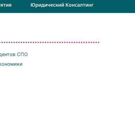
ятия
Юридический Консалтинг
удентов СПО
экономики