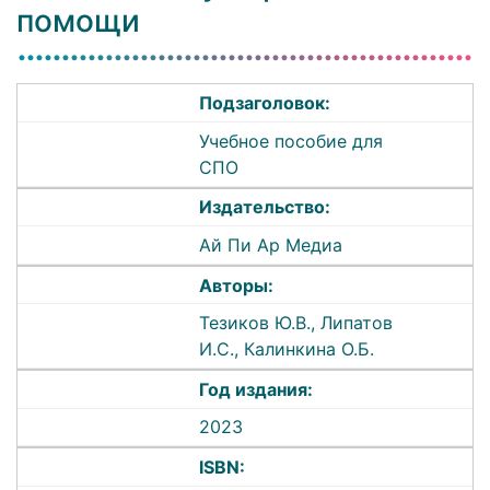
помощи
Подзаголовок:
Учебное пособие для
СПО
Издательство:
Ай Пи Ар Медиа
Авторы:
Тезиков Ю.В., Липатов
И.С., Калинкина О.Б.
Год издания:
2023
ISBN: