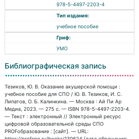
978-5-4497-2203-4
Тип издания:
учебное пособие
Гриф:
УМО
Библиографическая запись
Тезиков, Ю. В. Оказание акушерской помощи :
учебное пособие для СПО / Ю. В. Тезиков, И. С.
Липатов, О. Б. Калинкина. — Москва : Ай Пи Ар
Медиа, 2023. — 275 c. — ISBN 978-5-4497-2203-4.
— Текст : электронный // Электронный ресурс
цифровой образовательной среды СПО
PROFобразование : [сайт]. — URL:
https://profspo.ru/books/130624 (дата обращения: