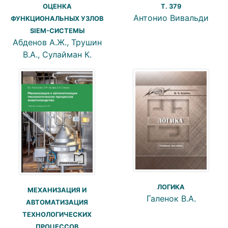
ОЦЕНКА
T. 379
Антонио Вивальди
ФУНКЦИОНАЛЬНЫХ УЗЛОВ
SIEM-СИСТЕМЫ
Абденов А.Ж., Трушин
В.А., Сулайман К.
ЛОГИКА
МЕХАНИЗАЦИЯ И
Галенок В.А.
АВТОМАТИЗАЦИЯ
ТЕХНОЛОГИЧЕСКИХ
ПРОЦЕССОВ