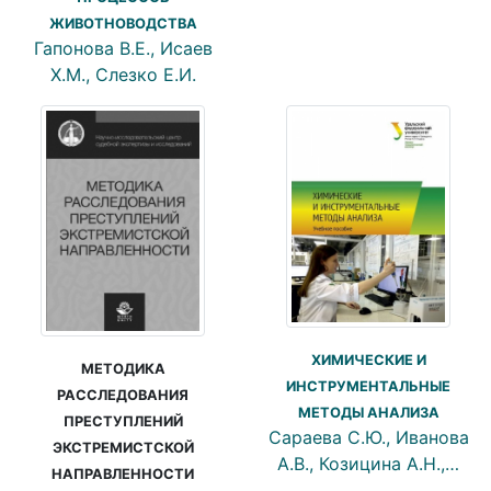
ЖИВОТНОВОДСТВА
Гапонова В.Е., Исаев
Х.М., Слезко Е.И.
ХИМИЧЕСКИЕ И
МЕТОДИКА
ИНСТРУМЕНТАЛЬНЫЕ
РАССЛЕДОВАНИЯ
МЕТОДЫ АНАЛИЗА
ПРЕСТУПЛЕНИЙ
Сараева С.Ю., Иванова
ЭКСТРЕМИСТСКОЙ
А.В., Козицина А.Н.,…
НАПРАВЛЕННОСТИ