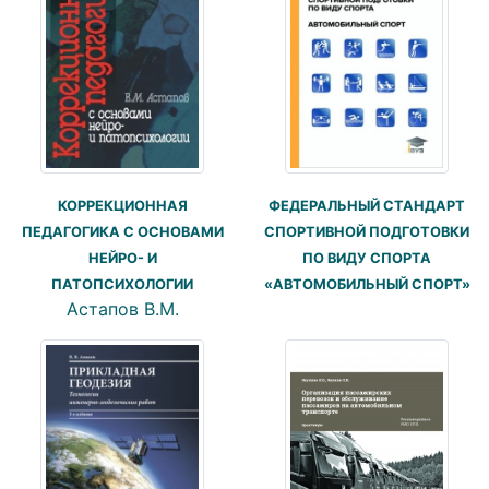
КОРРЕКЦИОННАЯ
ФЕДЕРАЛЬНЫЙ СТАНДАРТ
ПЕДАГОГИКА С ОСНОВАМИ
СПОРТИВНОЙ ПОДГОТОВКИ
НЕЙРО- И
ПО ВИДУ СПОРТА
ПАТОПСИХОЛОГИИ
«АВТОМОБИЛЬНЫЙ СПОРТ»
Астапов В.М.