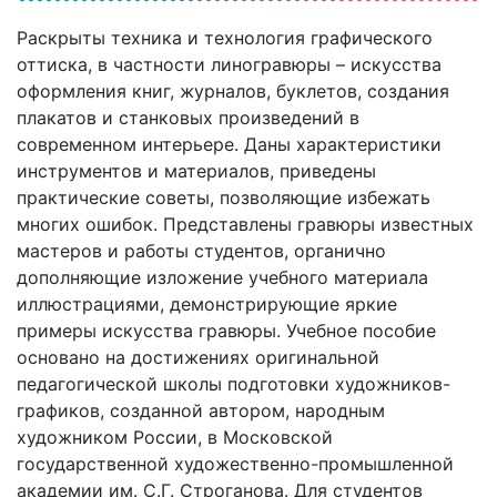
Раскрыты техника и технология графического
оттиска, в частности линогравюры – искусства
оформления книг, журналов, буклетов, создания
плакатов и станковых произведений в
современном интерьере. Даны характеристики
инструментов и материалов, приведены
практические советы, позволяющие избежать
многих ошибок. Представлены гравюры известных
мастеров и работы студентов, органично
дополняющие изложение учебного материала
иллюстрациями, демонстрирующие яркие
примеры искусства гравюры. Учебное пособие
основано на достижениях оригинальной
педагогической школы подготовки художников-
графиков, созданной автором, народным
художником России, в Московской
государственной художественно-промышленной
академии им. С.Г. Строганова. Для студентов