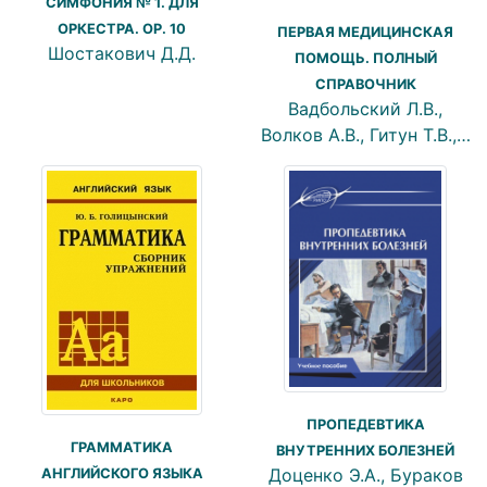
СИМФОНИЯ № 1. ДЛЯ
ОРКЕСТРА. ОР. 10
ПЕРВАЯ МЕДИЦИНСКАЯ
Шостакович Д.Д.
ПОМОЩЬ. ПОЛНЫЙ
СПРАВОЧНИК
Вадбольский Л.В.,
Волков А.В., Гитун Т.В.,…
ПРОПЕДЕВТИКА
ГРАММАТИКА
ВНУТРЕННИХ БОЛЕЗНЕЙ
Доценко Э.А., Бураков
АНГЛИЙСКОГО ЯЗЫКА