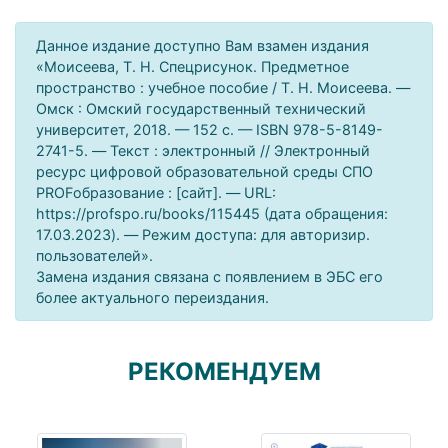
Данное издание доступно Вам взамен издания
«Моисеева, Т. Н. Спецрисунок. Предметное
пространство : учебное пособие / Т. Н. Моисеева. —
Омск : Омский государственный технический
университет, 2018. — 152 c. — ISBN 978-5-8149-
2741-5. — Текст : электронный // Электронный
ресурс цифровой образовательной среды СПО
PROFобразование : [сайт]. — URL:
https://profspo.ru/books/115445 (дата обращения:
17.03.2023). — Режим доступа: для авторизир.
пользователей».
Замена издания связана с появлением в ЭБС его
более актуального переиздания.
РЕКОМЕНДУЕМ