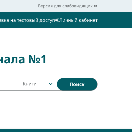
Версия для слабовидящих
явка на тестовый доступ
Личный кабинет
нала №1
Книги
Поиск