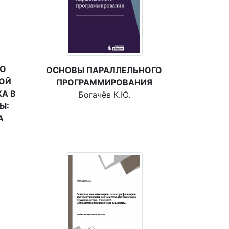
ГО
ОСНОВЫ ПАРАЛЛЕЛЬНОГО
КОЙ
ПРОГРАММИРОВАНИЯ
А В
Богачёв К.Ю.
Ы:
А