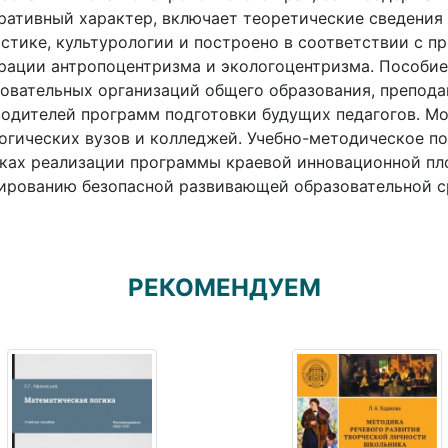
ративный характер, включает теоретические сведения 
стике, культурологии и построено в соответствии с п
рации антропоцентризма и экологоцентризма. Пособие
овательных организаций общего образования, препода
одителей программ подготовки будущих педагогов. М
огических вузов и колледжей. Учебно-методическое п
ках реализации программы краевой инновационной пл
ированию безопасной развивающей образовательной с
РЕКОМЕНДУЕМ