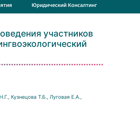
ятия
Юридический Консалтинг
поведения участников
лингвоэкологический
Г., Кузнецова Т.Б., Луговая Е.А.,