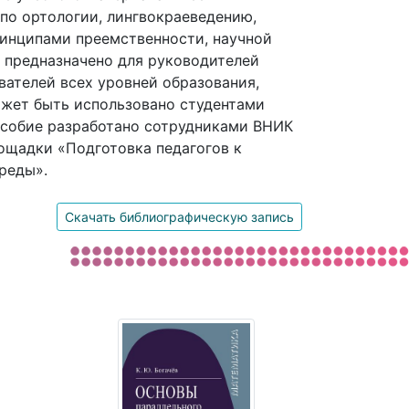
по ортологии, лингвокраеведению,
ринципами преемственности, научной
 предназначено для руководителей
вателей всех уровней образования,
ожет быть использовано студентами
особие разработано сотрудниками ВНИК
ощадки «Подготовка педагогов к
реды».
Скачать библиографическую запись