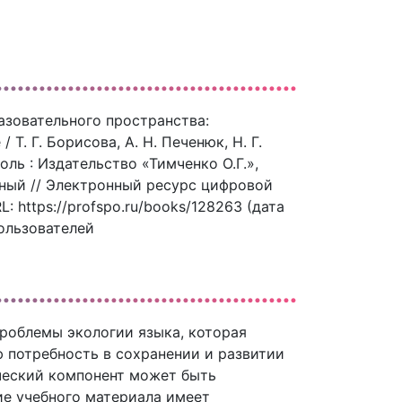
азовательного пространства:
Т. Г. Борисова, А. Н. Печенюк, Н. Г.
оль : Издательство «Тимченко О.Г.»,
онный // Электронный ресурс цифровой
 https://profspo.ru/books/128263 (дата
пользователей
роблемы экологии языка, которая
 потребность в сохранении и развитии
ческий компонент может быть
ие учебного материала имеет