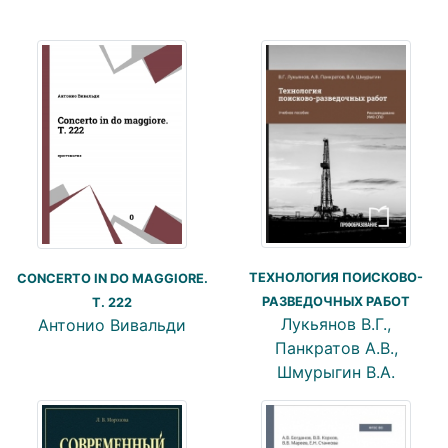
ТЕХНОЛОГИЯ ПОИСКОВО-
CONCERTO IN DO MAGGIORE.
РАЗВЕДОЧНЫХ РАБОТ
T. 222
Лукьянов В.Г.,
Антонио Вивальди
Панкратов А.В.,
Шмурыгин В.А.