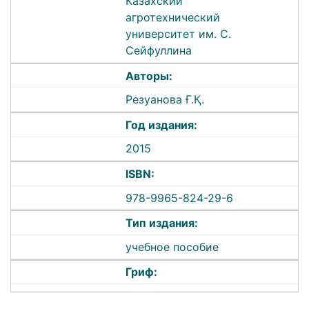
Казахский
агротехнический
университет им. С.
Сейфуллина
Авторы:
Резуанова Ғ.Қ.
Год издания:
2015
ISBN:
978-9965-824-29-6
Тип издания:
учебное пособие
Гриф: