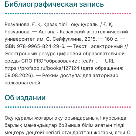
Библиографическая запись
Резуанова, Ғ. Қ. Қазақ тілі : оқу құралы / Ғ. Қ.
Резуанова. — Астана : Казахский агротехнический
университет им. С. Сейфуллина, 2015. — 160 c. —
ISBN 978-9965-824-29-6. — Текст : электронный //
Электронный ресурс цифровой образовательной
среды СПО PROFобразование : [сайт]. — URL:
https://profspo.ru/books/127124 (дата обращения:
09.08.2026). — Режим доступа: для авторизир.
пользователей
Об издании
Оқу құралы жоғары оқу орындарының І курсында
барлық мамандықтар бойынша білім алатын тілді
меңгеру деңгейі негізгі стандарттан жоғары, яғни С