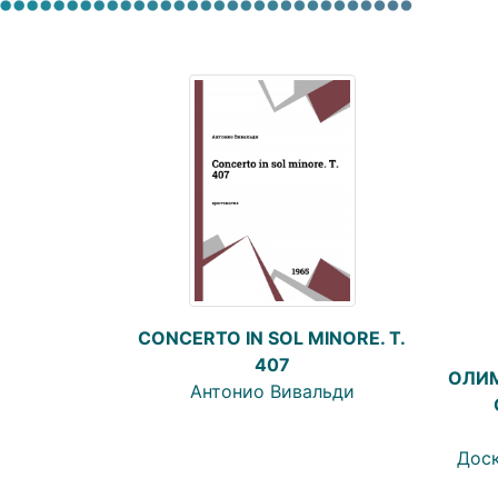
CONCERTO IN SOL MINORE. T.
407
ОЛИМ
Антонио Вивальди
Доск