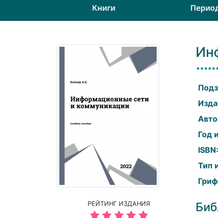
Книги
Перио
Ин
Подз
Изда
Авто
Год 
ISBN
Тип 
Гриф
РЕЙТИНГ ИЗДАНИЯ
Биб