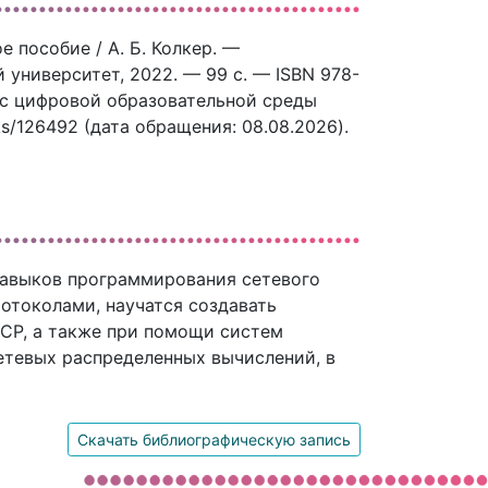
 пособие / А. Б. Колкер. —
университет, 2022. — 99 c. — ISBN 978-
рс цифровой образовательной среды
ks/126492 (дата обращения: 08.08.2026).
навыков программирования сетевого
отоколами, научатся создавать
CP, а также при помощи систем
етевых распределенных вычислений, в
Скачать библиографическую запись