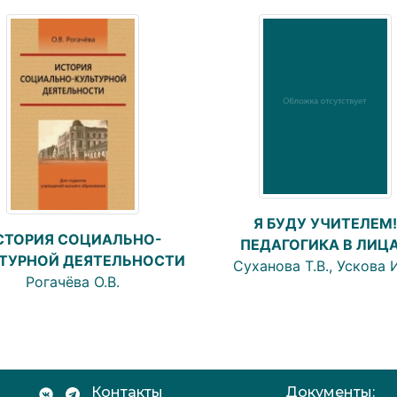
Я БУДУ УЧИТЕЛЕМ!
СТОРИЯ СОЦИАЛЬНО-
ПЕДАГОГИКА В ЛИЦ
ТУРНОЙ ДЕЯТЕЛЬНОСТИ
Суханова Т.В., Ускова И
Рогачёва О.В.
Контакты
Документы: