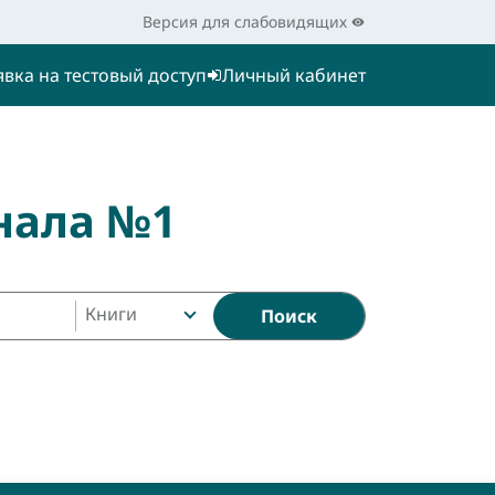
Версия для слабовидящих
явка на тестовый доступ
Личный кабинет
нала №1
Книги
Поиск