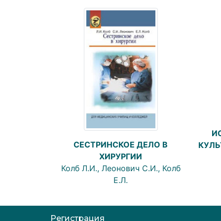
И
СЕСТРИНСКОЕ ДЕЛО В
КУЛЬ
ХИРУРГИИ
Колб Л.И., Леонович С.И., Колб
Е.Л.
Регистрация