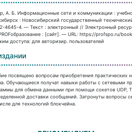
р, А. Б. Информационные сети и коммуникации : учебное
ибирск : Новосибирский государственный технический 
2-4645-4. — Текст : электронный // Электронный ресу
ROFобразование : [сайт]. — URL: https://profspo.ru/boo
им доступа: для авторизир. пользователей
издании
ие посвящено вопросам приобретения практических 
а. Обучающиеся получат навыки работы с сетевыми пр
аммы для обмена данными при помощи сокетов UDP, T
еделенной доставки сообщений. Затронуты вопросы с
исле для технологий блокчейна.