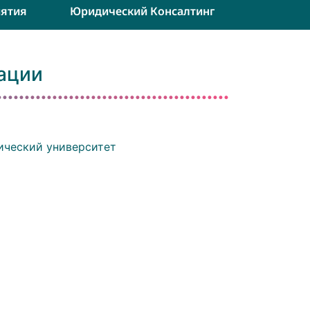
ятия
Юридический Консалтинг
ации
ический университет