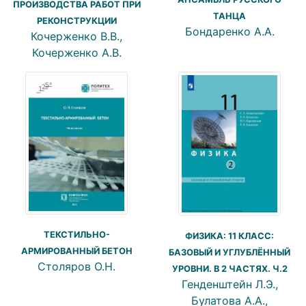
ПРОИЗВОДСТВА РАБОТ ПРИ
ТАНЦА
РЕКОНСТРУКЦИИ
Бондаренко А.А.
Кочерженко В.В.,
Кочерженко А.В.
ТЕКСТИЛЬНО-
ФИЗИКА: 11 КЛАСС:
АРМИРОВАННЫЙ БЕТОН
БАЗОВЫЙ И УГЛУБЛЁННЫЙ
Столяров О.Н.
УРОВНИ. В 2 ЧАСТЯХ. Ч.2
Генденштейн Л.Э.,
Булатова А.А.,