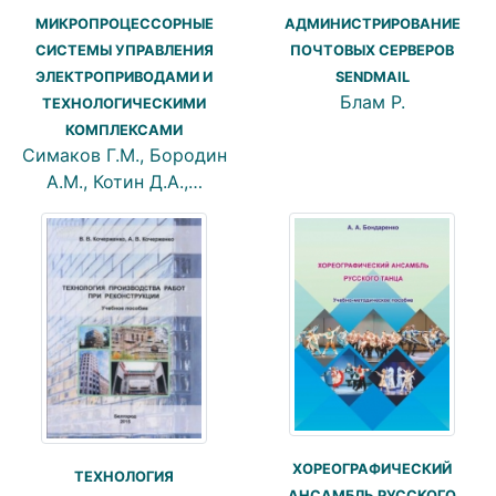
АДМИНИСТРИРОВАНИЕ
МИКРОПРОЦЕССОРНЫЕ
ПОЧТОВЫХ СЕРВЕРОВ
СИСТЕМЫ УПРАВЛЕНИЯ
SENDMAIL
ЭЛЕКТРОПРИВОДАМИ И
Блам Р.
ТЕХНОЛОГИЧЕСКИМИ
КОМПЛЕКСАМИ
Симаков Г.М., Бородин
А.М., Котин Д.А.,…
ХОРЕОГРАФИЧЕСКИЙ
ТЕХНОЛОГИЯ
АНСАМБЛЬ РУССКОГО