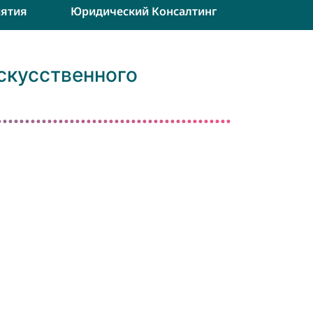
ятия
Юридический Консалтинг
скусственного