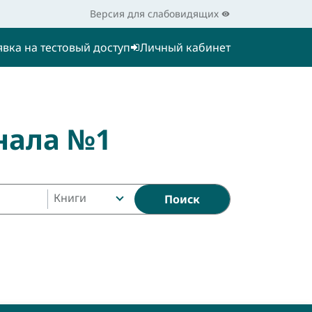
Версия для слабовидящих
явка на тестовый доступ
Личный кабинет
нала №1
Книги
Поиск