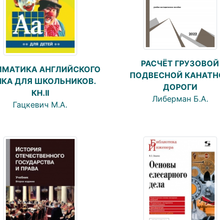
РАСЧЁТ ГРУЗОВОЙ
ММАТИКА АНГЛИЙСКОГО
ПОДВЕСНОЙ КАНАТН
КА ДЛЯ ШКОЛЬНИКОВ.
ДОРОГИ
КН.II
Либерман Б.А.
Гацкевич М.А.