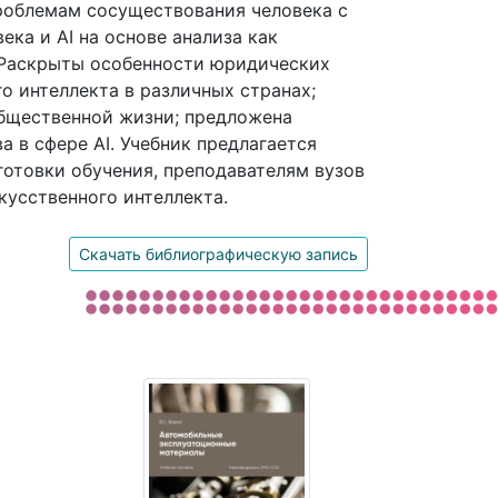
роблемам сосуществования человека с
ка и AI на основе анализа как
. Раскрыты особенности юридических
о интеллекта в различных странах;
общественной жизни; предложена
 в сфере AI. Учебник предлагается
готовки обучения, преподавателям вузов
усственного интеллекта.
Скачать библиографическую запись