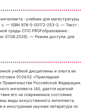
 интеллекта : учебник для магистратуры
0 c. — ISBN 978-5-00172-253-3. — Текст :
ьной среды СПО PROFобразование :
ия: 07.08.2026). — Режим доступа: для
енной учебной дисциплины и опыта ее
готовки 01.04.02 «Прикладная
и Правительстве Российской Федерации.
ого интеллекта (AI), дается краткий
ствия его на современное состояние
ны виды искусственного интеллекта,
 и иностранная научная литература по