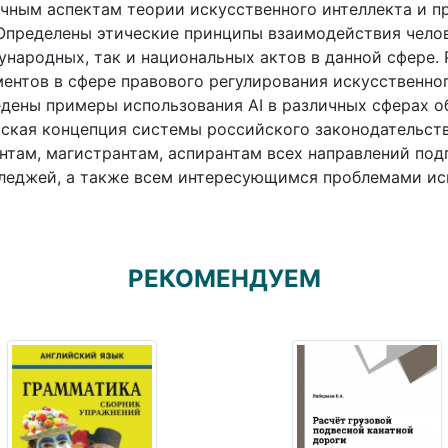
чным аспектам теории искусственного интеллекта и п
Определены этические принципы взаимодействия челове
народных, так и национальных актов в данной сфере
ентов в сфере правового регулирования искусственног
дены примеры использования AI в различных сферах 
ская концепция системы российского законодательства
нтам, магистрантам, аспирантам всех направлений под
леджей, а также всем интересующимся проблемами иск
РЕКОМЕНДУЕМ