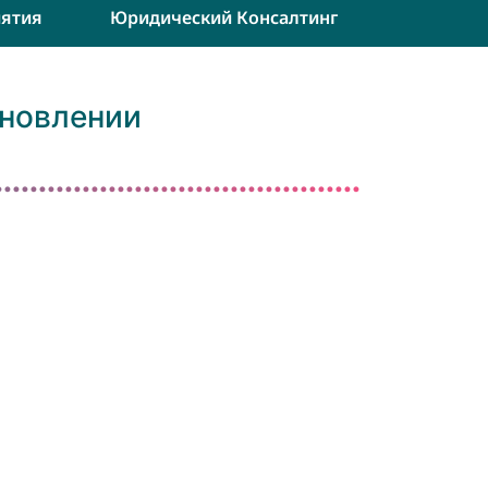
ятия
Юридический Консалтинг
ановлении