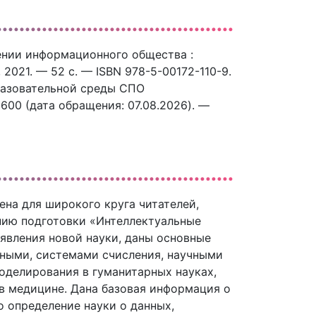
влении информационного общества :
 2021. — 52 c. — ISBN 978-5-00172-110-9.
разовательной среды СПО
25600 (дата обращения: 07.08.2026). —
чена для широкого круга читателей,
нию подготовки «Интеллектуальные
явления новой науки, даны основные
нными, системами счисления, научными
оделирования в гуманитарных науках,
 медицине. Дана базовая информация о
 определение науки о данных,