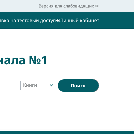
Версия для слабовидящих
явка на тестовый доступ
Личный кабинет
нала №1
Книги
Поиск