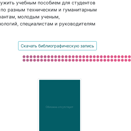
лужить учебным пособием для студентов
 по разным техническим и гуманитарным
рантам, молодым ученым,
нологий, специалистам и руководителям
Скачать библиографическую запись