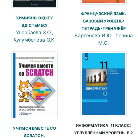
ФРАНЦУЗСКИЙ ЯЗЫК:
ХИМИЯНЫ ОҚЫТУ
БАЗОВЫЙ УРОВЕНЬ:
ӘДІСТЕМЕСІ
ТЕТРАДЬ-ТРЕНАЖЁР
Унербаева З.О.,
Бартенева И.Ю., Левина
Кулумбетова О.К.
М.С.
ИНФОРМАТИКА: 11 КЛАСС:
УЧИМСЯ ВМЕСТЕ СО
УГЛУБЛЁННЫЙ УРОВЕНЬ. В 2
SCRATCH.