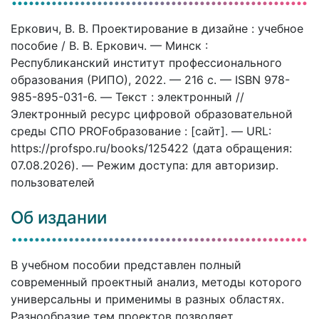
Еркович, В. В. Проектирование в дизайне : учебное
пособие / В. В. Еркович. — Минск :
Республиканский институт профессионального
образования (РИПО), 2022. — 216 c. — ISBN 978-
985-895-031-6. — Текст : электронный //
Электронный ресурс цифровой образовательной
среды СПО PROFобразование : [сайт]. — URL:
https://profspo.ru/books/125422 (дата обращения:
07.08.2026). — Режим доступа: для авторизир.
пользователей
Об издании
В учебном пособии представлен полный
современный проектный анализ, методы которого
универсальны и применимы в разных областях.
Разнообразие тем проектов позволяет