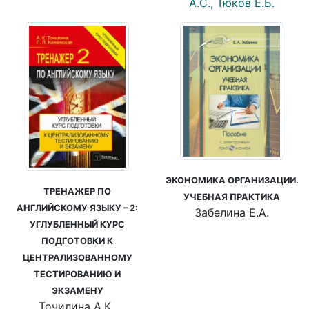
А.С., Тюков Е.Б.
ЭКОНОМИКА ОРГАНИЗАЦИИ.
ТРЕНАЖЕР ПО
УЧЕБНАЯ ПРАКТИКА
АНГЛИЙСКОМУ ЯЗЫКУ – 2:
Забелина Е.А.
УГЛУБЛЕННЫЙ КУРС
ПОДГОТОВКИ К
ЦЕНТРАЛИЗОВАННОМУ
ТЕСТИРОВАНИЮ И
ЭКЗАМЕНУ
Точилина А.К.,