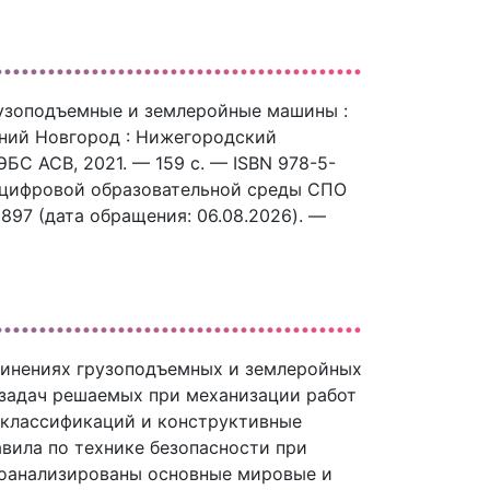
грузоподъемные и землеройные машины :
ижний Новгород : Нижегородский
БС АСВ, 2021. — 159 c. — ISBN 978-5-
с цифровой образовательной среды СПО
22897 (дата обращения: 06.08.2026). —
динениях грузоподъемных и землеройных
 задач решаемых при механизации работ
 классификаций и конструктивные
вила по технике безопасности при
роанализированы основные мировые и