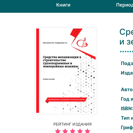
Книги
Перио
Ср
и 
Подз
Изда
Авто
Год 
ISBN
Тип 
РЕЙТИНГ ИЗДАНИЯ
Гриф