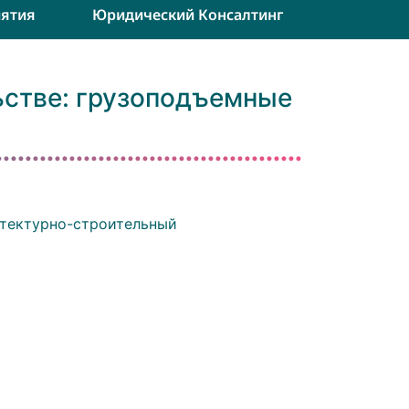
ятия
Юридический Консалтинг
ьстве: грузоподъемные
тектурно-строительный