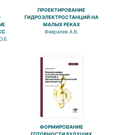
ПРОЕКТИРОВАНИЕ
ГИДРОЭЛЕКТРОСТАНЦИЙ НА
-
МАЛЫХ РЕКАХ
ЫЕ
Февралев А.В.
СС
О.Б.
ФОРМИРОВАНИЕ
ГОТОВНОСТИ БУДУЩИХ