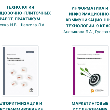
ТЕХНОЛОГИЯ
ИНФОРМАТИКА И
ИЦОВОЧНО-ПЛИТОЧНЫХ
ИНФОРМАЦИОННО
РАБОТ. ПРАКТИКУМ
КОММУНИКАЦИОНН
епко И.В., Шелкова Л.А.
ТЕХНОЛОГИИ. 9 КЛА
Анеликова Л.А., Гусева 
АЛГОРИТМИЗАЦИЯ И
МАРКЕТИНГОВЫЕ
РОГРАММИРОВАНИЕ
ИССЛЕДОВАНИЯ