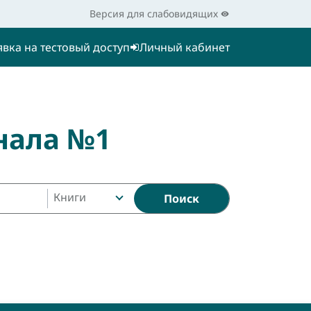
Версия для слабовидящих
явка на тестовый доступ
Личный кабинет
нала №1
Книги
Поиск