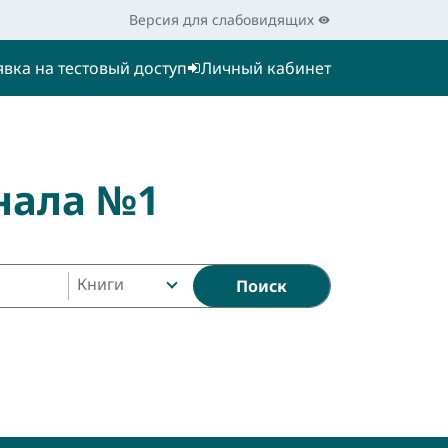
Версия для слабовидящих
явка на тестовый доступ
Личный кабинет
нала №1
Книги
Поиск