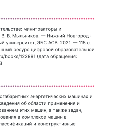
тельстве: минитракторы и
 В. В. Мыльников. — Нижний Новгород :
 университет, ЭБС АСВ, 2021. — 115 c.
ронный ресурс цифровой образовательной
.ru/books/122881 (дата обращения:
й
логабаритных энергетических машинах и
сведения об области применения и
ванием этих машин, а также задач,
ования в комплексе машин в
лассификаций и конструктивные