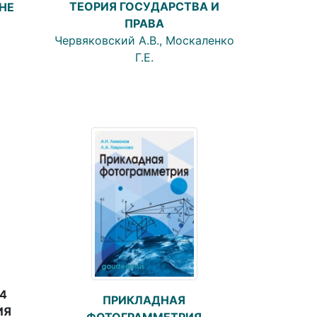
ТЕОРИЯ ГОСУДАРСТВА И
НЕ
ПРАВА
Червяковский А.В., Москаленко
Г.Е.
4
ПРИКЛАДНАЯ
ИЯ