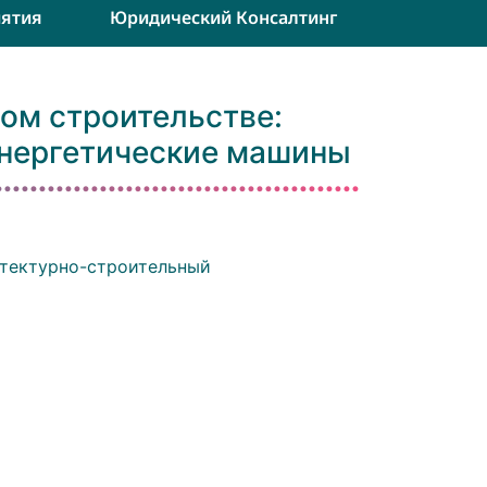
ятия
Юридический Консалтинг
ом строительстве:
энергетические машины
тектурно-строительный