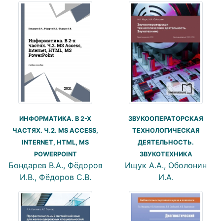
ЗВУКООПЕРАТОРСКАЯ
ИНФОРМАТИКА. В 2-Х
ТЕХНОЛОГИЧЕСКАЯ
ЧАСТЯХ. Ч.2. MS ACCESS,
ДЕЯТЕЛЬНОСТЬ.
INTERNET, HTML, MS
ЗВУКОТЕХНИКА
POWERPOINT
Ищук А.А., Оболонин
Бондарев В.А., Фёдоров
И.А.
И.В., Фёдоров С.В.